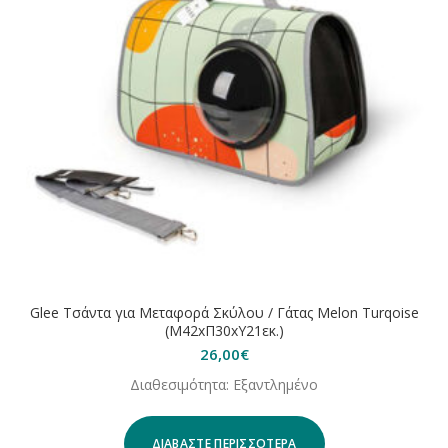
Glee Τσάντα για Μεταφορά Σκύλου / Γάτας Melon Turqoise
(Μ42xΠ30xΥ21εκ.)
26,00
€
Διαθεσιμότητα: Εξαντλημένο
ΔΙΑΒΆΣΤΕ ΠΕΡΙΣΣΌΤΕΡΑ