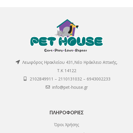
Λεωφόρος Ηρακλείου 431,Νέο Ηράκλειο Αττικής,
Τ.Κ 14122
2102849911
–
2110131032
–
6943002233
info@pet-house.gr
ΠΛΗΡΟΦΟΡΊΕΣ
Όροι Χρήσης