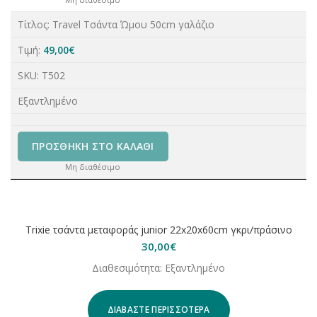
Τίτλος:
Travel Τσάντα Ώμου 50cm γαλάζιο
Τιμή:
49,00
€
SKU:
T502
Εξαντλημένο
ΠΡΟΣΘΉΚΗ ΣΤΟ ΚΑΛΆΘΙ
Μη διαθέσιμο
ΕΞΑΝΤΛΗΘΗΚΕ
Trixie τσάντα μεταφοράς junior 22x20x60cm γκρι/πράσινο
30,00
€
Διαθεσιμότητα: Εξαντλημένο
ΔΙΑΒΆΣΤΕ ΠΕΡΙΣΣΌΤΕΡΑ