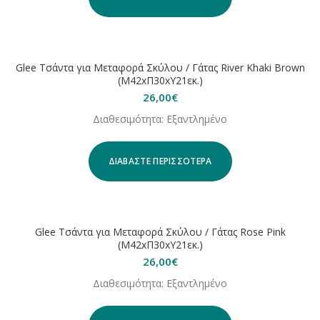
ΕΞΑΝΤΛΗΘΗΚΕ
Glee Τσάντα για Μεταφορά Σκύλου / Γάτας River Khaki Brown
(Μ42xΠ30xΥ21εκ.)
26,00
€
Διαθεσιμότητα: Εξαντλημένο
ΔΙΑΒΆΣΤΕ ΠΕΡΙΣΣΌΤΕΡΑ
ΕΞΑΝΤΛΗΘΗΚΕ
Glee Τσάντα για Μεταφορά Σκύλου / Γάτας Rose Pink
(Μ42xΠ30xΥ21εκ.)
26,00
€
Διαθεσιμότητα: Εξαντλημένο