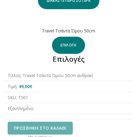
ΔΙΑΒΆΣΤΕ ΠΕΡΙΣΣΌΤΕΡΑ
ΕΞΑΝΤΛΗΘΗΚΕ
Travel Τσάντα Ώμου 50cm
ΕΠΙΛΟΓΉ
Επιλογές
Τίτλος:
Travel Τσάντα Ώμου 50cm ανθρακί
Τιμή:
49,00
€
SKU:
T501
Εξαντλημένο
ΠΡΟΣΘΉΚΗ ΣΤΟ ΚΑΛΆΘΙ
Μη διαθέσιμο