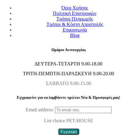
Όροι Χρήσης
Πολιτική Επιστροφών
Τρόποι Πληρωμής
Τρόποι & Κόστη Αποστολής
Επικοινωνία
Blog
Ωράριο Λειτουργίας
ΔΕΥΤΕΡΑ-ΤΕΤΑΡΤΗ 9.00-18.00
ΤΡΙΤΗ-ΠΕΜΠΤΗ-ΠΑΡΑΣΚΕΥΗ 9.00-20.00
ΣΑΒΒΑΤΟ 9.00-15.00
Εγγραφείτε για να λαμβάνετε πρώτοι Nέα & Προσφορές μας!
Email address:
List choice
PET-HOUSE