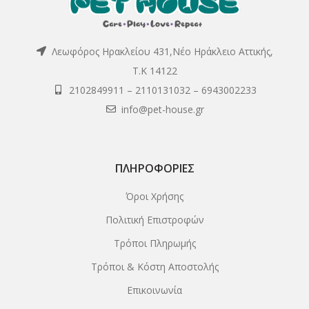
Λεωφόρος Ηρακλείου 431,Νέο Ηράκλειο Αττικής,
Τ.Κ 14122
2102849911
–
2110131032
–
6943002233
info@pet-house.gr
ΠΛΗΡΟΦΟΡΊΕΣ
Όροι Χρήσης
Πολιτική Επιστροφών
Τρόποι Πληρωμής
Τρόποι & Κόστη Αποστολής
Επικοινωνία