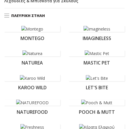
Λιχουδιές & Μπισκότα για Σκύλους
ΠΛΕΥΡΙΚΉ ΣΤΉΛΗ
MONTEGO
IMAGINELESS
NATUREA
MASTIC PET
KAROO WILD
LET'S BITE
NATUREFOOD
POOCH & MUTT