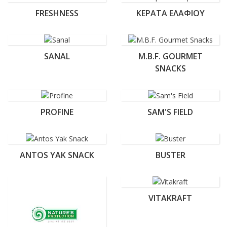
FRESHNESS
ΚΈΡΑΤΑ ΕΛΑΦΙΟΎ
SANAL
M.B.F. GOURMET
SNACKS
PROFINE
SAM'S FIELD
ANTOS YAK SNACK
BUSTER
VITAKRAFT