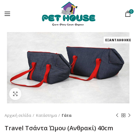
0
ΕΞΑΝΤΛΗΘΗΚΕ
Κλικ για μεγέθυνση
Αρχική σελίδα
Κατάστημα
Γάτα
Travel Τσάντα Ώμου (Ανθρακί) 40cm