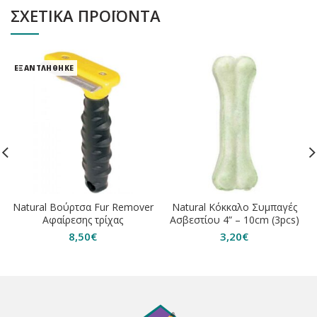
ΣΧΕΤΙΚΆ ΠΡΟΪΌΝΤΑ
ΕΞΑΝΤΛΗΘΗΚΕ
Natural Βούρτσα Fur Remover
Natural Κόκκαλο Συμπαγές
Αφαίρεσης τρίχας
Ασβεστίου 4” – 10cm (3pcs)
8,50
€
3,20
€