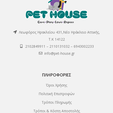
Λεωφόρος Ηρακλείου 431,Νέο Ηράκλειο Αττικής,
Τ.Κ 14122
2102849911
–
2110131032
–
6943002233
info@pet-house.gr
ΠΛΗΡΟΦΟΡΊΕΣ
Όροι Χρήσης
Πολιτική Επιστροφών
Τρόποι Πληρωμής
Τρόποι & Κόστη Αποστολής