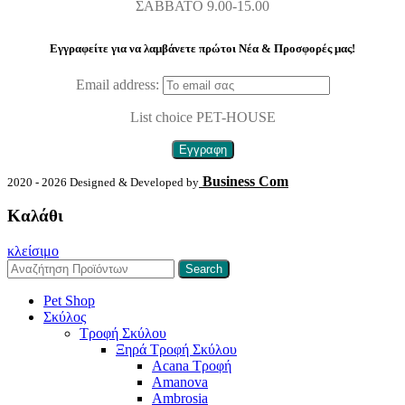
ΣΑΒΒΑΤΟ 9.00-15.00
Εγγραφείτε για να λαμβάνετε πρώτοι Nέα & Προσφορές μας!
Email address:
List choice
PET-HOUSE
Business Com
2020 - 2026 Designed & Developed by
Καλάθι
κλείσιμο
Search
Pet Shop
Σκύλος
Τροφή Σκύλου
Ξηρά Τροφή Σκύλου
Acana Τροφή
Amanova
Ambrosia