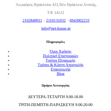
Λεωφόρος Ηρακλείου 431,Νέο Ηράκλειο Αττικής,
Τ.Κ 14122
2102849911
–
2110131032
–
6943002233
info@pet-house.gr
Πληροφορίες
Όροι Χρήσης
Πολιτική Επιστροφών
Τρόποι Πληρωμής
Τρόποι & Κόστη Αποστολής
Επικοινωνία
Blog
Ωράριο Λειτουργίας
ΔΕΥΤΕΡΑ-ΤΕΤΑΡΤΗ 9.00-18.00
ΤΡΙΤΗ-ΠΕΜΠΤΗ-ΠΑΡΑΣΚΕΥΗ 9.00-20.00