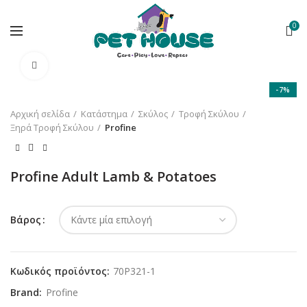
0
Κλικ για μεγέθυνση
-7%
Αρχική σελίδα
Κατάστημα
Σκύλος
Τροφή Σκύλου
Ξηρά Τροφή Σκύλου
Profine
Profine Adult Lamb & Potatoes
Βάρος
Κωδικός προϊόντος:
70P321-1
Brand:
Profine