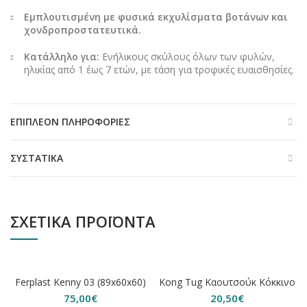
Εμπλουτισμένη με φυσικά εκχυλίσματα βοτάνων και
χονδροπροστατευτικά.
Κατάλληλο για:
Ενήλικους σκύλους όλων των φυλών,
ηλικίας από 1 έως 7 ετών, με τάση για τροφικές ευαισθησίες.
ΕΠΙΠΛΈΟΝ ΠΛΗΡΟΦΟΡΊΕΣ
ΣΥΣΤΑΤΙΚΆ
ΣΧΕΤΙΚΆ ΠΡΟΪΌΝΤΑ
ΕΞΑΝΤΛΗΘΗΚΕ
Ferplast Kenny 03 (89x60x60)
Kong Tug Καουτσούκ Κόκκινο
75,00
€
20,50
€