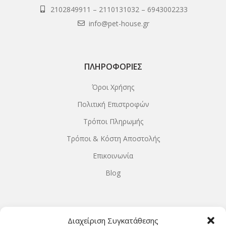
2102849911
–
2110131032
–
6943002233
info@pet-house.gr
ΠΛΗΡΟΦΟΡΊΕΣ
Όροι Χρήσης
Πολιτική Επιστροφών
Τρόποι Πληρωμής
Τρόποι & Κόστη Αποστολής
Επικοινωνία
Blog
ΩΡΆΡΙΟ ΛΕΙΤΟΥΡΓΊΑΣ
Διαχείριση Συγκατάθεσης