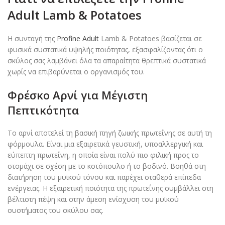
Adult Lamb & Potatoes
Η συνταγή της
Profine Adult
Lamb & Potatoes βασίζεται σε
φυσικά συστατικά υψηλής ποιότητας, εξασφαλίζοντας ότι ο
σκύλος σας λαμβάνει όλα τα απαραίτητα θρεπτικά συστατικά
χωρίς να επιβαρύνεται ο οργανισμός του.
Φρέσκο Αρνί για Μέγιστη
Πεπτικότητα
Το αρνί αποτελεί τη βασική πηγή ζωικής πρωτεΐνης σε αυτή τη
φόρμουλα. Είναι μια εξαιρετικά γευστική, υποαλλεργική και
εύπεπτη πρωτεΐνη, η οποία είναι πολύ πιο φιλική προς το
στομάχι σε σχέση με το κοτόπουλο ή το βοδινό. Βοηθά στη
διατήρηση του μυϊκού τόνου και παρέχει σταθερά επίπεδα
ενέργειας. Η εξαιρετική ποιότητα της πρωτεΐνης συμβάλλει στη
βέλτιστη πέψη και στην άμεση ενίσχυση του μυϊκού
συστήματος του σκύλου σας.