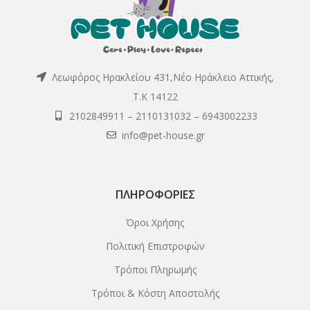
Λεωφόρος Ηρακλείου 431,Νέο Ηράκλειο Αττικής,
Τ.Κ 14122
2102849911
–
2110131032
–
6943002233
info@pet-house.gr
ΠΛΗΡΟΦΟΡΊΕΣ
Όροι Χρήσης
Πολιτική Επιστροφών
Τρόποι Πληρωμής
Τρόποι & Κόστη Αποστολής