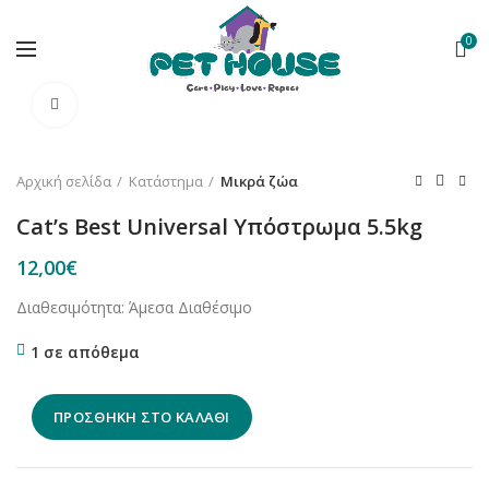
0
Κλικ για μεγέθυνση
Αρχική σελίδα
Κατάστημα
Μικρά ζώα
Cat’s Best Universal Υπόστρωμα 5.5kg
12,00
€
Διαθεσιμότητα: Άμεσα Διαθέσιμο
1 σε απόθεμα
ΠΡΟΣΘΉΚΗ ΣΤΟ ΚΑΛΆΘΙ