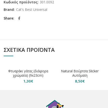
Κωδικός προϊόντος:
301.0092
Brand:
Cat's Best Universal
Share
ΣΧΕΤΙΚΆ ΠΡΟΪΌΝΤΑ
ΕΞΑΝΤΛΗΘΗΚΕ
Φτυαράκι γάτας (διάφορα
Natural Bούρτσα Slicker
χρώματα) (9x23cm)
Αυτόματη
1,30
€
8,50
€