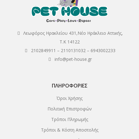
Λεωφόρος Ηρακλείου 431,Νέο Ηράκλειο Αττικής,
Τ.Κ 14122
2102849911
–
2110131032
–
6943002233
info@pet-house.gr
ΠΛΗΡΟΦΟΡΊΕΣ
Όροι Χρήσης
Πολιτική Επιστροφών
Τρόποι Πληρωμής
Τρόποι & Κόστη Αποστολής