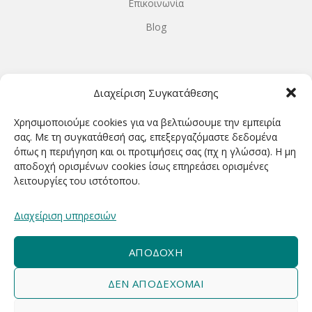
Επικοινωνία
Blog
ΩΡΆΡΙΟ ΛΕΙΤΟΥΡΓΊΑΣ
Διαχείριση Συγκατάθεσης
ΔΕΥΤΕΡΑ-ΤΕΤΑΡΤΗ 9.00-18.00
Χρησιμοποιούμε cookies για να βελτιώσουμε την εμπειρία
ΤΡΙΤΗ-ΠΕΜΠΤΗ-ΠΑΡΑΣΚΕΥΗ 9.00-20.00
σας. Με τη συγκατάθεσή σας, επεξεργαζόμαστε δεδομένα
όπως η περιήγηση και οι προτιμήσεις σας (πχ η γλώσσα). Η μη
ΣΑΒΒΑΤΟ 9.00-15.00
αποδοχή ορισμένων cookies ίσως επηρεάσει ορισμένες
λειτουργίες του ιστότοπου.
ΕΓΓΡΑΦΕΊΤΕ ΓΙΑ ΝΑ ΛΑΜΒΆΝΕΤΕ ΠΡΏΤΟΙ NΈΑ &
Διαχείριση υπηρεσιών
ΠΡΟΣΦΟΡΈΣ ΜΑΣ!
ΑΠΟΔΟΧΉ
ΔΕΝ ΑΠΟΔΈΧΟΜΑΙ