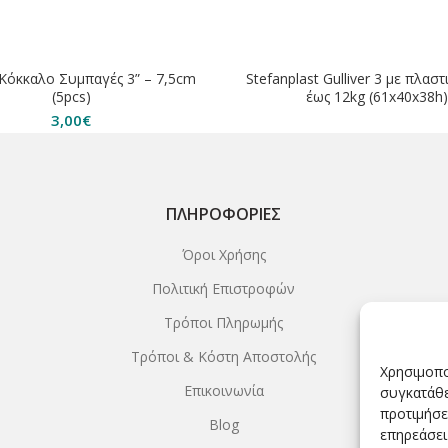
ΗΘΗΚΕ
 Κόκκαλο Συμπαγές 3” – 7,5cm
Stefanplast Gulliver 3 με πλασ
(5pcs)
έως 12kg (61x40x38h)
3,00
€
ΠΛΗΡΟΦΟΡΊΕΣ
Όροι Χρήσης
Πολιτική Επιστροφών
Τρόποι Πληρωμής
Τρόποι & Κόστη Αποστολής
Χρησιμοπο
Επικοινωνία
συγκατάθε
προτιμήσε
Blog
επηρεάσει