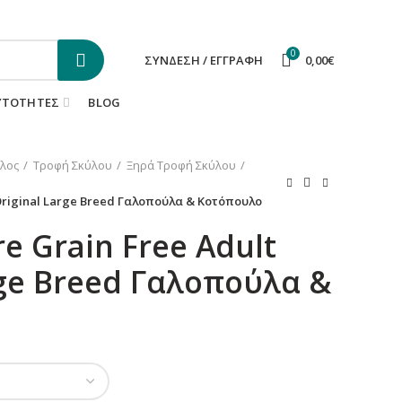
ΕΠΙΚΟΙΝΩΝΙΑ
FAQS
0
ΣΎΝΔΕΣΗ / ΕΓΓΡΑΦΉ
0,00
€
ΥΤΌΤΗΤΕΣ
BLOG
λος
Τροφή Σκύλου
Ξηρά Τροφή Σκύλου
 Original Large Breed Γαλοπούλα & Κοτόπουλο
e Grain Free Adult
rge Breed Γαλοπούλα &