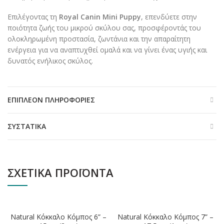
Επιλέγοντας τη
Royal Canin Mini Puppy
, επενδύετε στην
ποιότητα ζωής του μικρού σκύλου σας, προσφέροντάς του
ολοκληρωμένη προστασία, ζωντάνια και την απαραίτητη
ενέργεια για να αναπτυχθεί ομαλά και να γίνει ένας υγιής και
δυνατός ενήλικος σκύλος.
ΕΠΙΠΛΈΟΝ ΠΛΗΡΟΦΟΡΊΕΣ
ΣΥΣΤΑΤΙΚΆ
ΣΧΕΤΙΚΆ ΠΡΟΪΌΝΤΑ
Natural Κόκκαλο Κόμπος 6” –
Natural Κόκκαλο Κόμπος 7” –