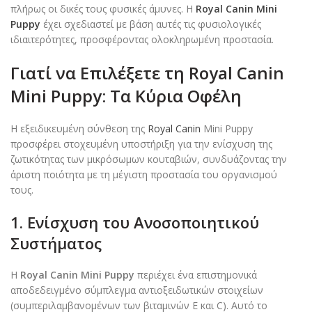
πλήρως οι δικές τους φυσικές άμυνες. Η
Royal Canin Mini
Puppy
έχει σχεδιαστεί με βάση αυτές τις φυσιολογικές
ιδιαιτερότητες, προσφέροντας ολοκληρωμένη προστασία.
Γιατί να Επιλέξετε τη Royal Canin
Mini Puppy: Τα Κύρια Οφέλη
Η εξειδικευμένη σύνθεση της
Royal Canin
Mini Puppy
προσφέρει στοχευμένη υποστήριξη για την ενίσχυση της
ζωτικότητας των μικρόσωμων κουταβιών, συνδυάζοντας την
άριστη ποιότητα με τη μέγιστη προστασία του οργανισμού
τους.
1. Ενίσχυση του Ανοσοποιητικού
Συστήματος
Η
Royal Canin Mini Puppy
περιέχει ένα επιστημονικά
αποδεδειγμένο σύμπλεγμα αντιοξειδωτικών στοιχείων
(συμπεριλαμβανομένων των βιταμινών E και C). Αυτό το