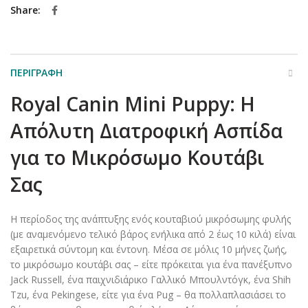
Share
ΠΕΡΙΓΡΑΦΉ
Royal Canin Mini Puppy: Η
Απόλυτη Διατροφική Ασπίδα
για το Μικρόσωμο Κουτάβι
Σας
Η περίοδος της ανάπτυξης ενός κουταβιού μικρόσωμης φυλής
(με αναμενόμενο τελικό βάρος ενήλικα από 2 έως 10 κιλά) είναι
εξαιρετικά σύντομη και έντονη. Μέσα σε μόλις 10 μήνες ζωής,
το μικρόσωμο κουτάβι σας – είτε πρόκειται για ένα πανέξυπνο
Jack Russell, ένα παιχνιδιάρικο Γαλλικό Μπουλντόγκ, ένα Shih
Tzu, ένα Pekingese, είτε για ένα Pug – θα πολλαπλασιάσει το