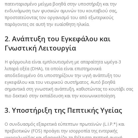
πατενταρισμένο μείγμα βοηθά στην υποστήριξη και την
ενδυνάμωση των φυσικών αμυνών του κουταβιού σας,
προστατεύοντας τον οργανισμό του από εξωτερικούς
παράγοντες σε αυτή την ευαίσθητη ηλικία.
2. Ανάπτυξη του Εγκεφάλου και
Γνωστική Λειτουργία
Η φόρμουλα είναι εμπλουτισμένη με απαραίτητα ωμέγα-3
λιπαρά οξέα (DHA), τα οποία είναι επιστημονικά
αποδεδειγμένο ότι υποστηρίζουν την υγιή ανάπτυξη του
εγκεφάλου και του νευρικού συστήματος. Αυτό βοηθά
σημαντικά στη γνωστική ανάπτυξη, καθιστώντας το κουτάβι σας
πιο δεκτικό στην εκπαίδευση και την κοινωνικοποίηση.
3. Υποστήριξη της Πεπτικής Υγείας
Ο συνδυασμός εξαιρετικά εύπεπτων πρωτεϊνών (L.I.P.*) και
πρεβιοτικών (FOS) προάγει την ισορροπία της εντερικής
μικροχλωρίδας και εξασφαλίζει τη βέλτιστη πεπτική ανοχή.