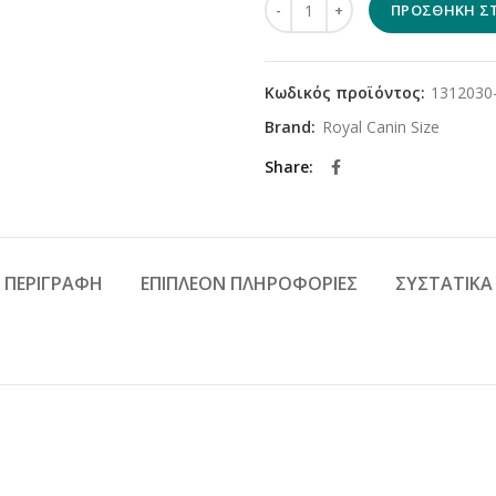
ΠΡΟΣΘΉΚΗ ΣΤ
Κωδικός προϊόντος:
1312030
Brand:
Royal Canin Size
Share
ΠΕΡΙΓΡΑΦΉ
ΕΠΙΠΛΈΟΝ ΠΛΗΡΟΦΟΡΊΕΣ
ΣΥΣΤΑΤΙΚΆ