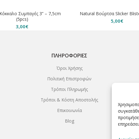
ΗΘΗΚΕ
ΕΞΑΝΤΛΗΘΗΚΕ
 Κόκκαλο Συμπαγές 3” – 7,5cm
Natural Βούρτσα Slicker Blist
(5pcs)
5,00
€
3,00
€
ΠΛΗΡΟΦΟΡΊΕΣ
Όροι Χρήσης
Πολιτική Επιστροφών
Τρόποι Πληρωμής
Τρόποι & Κόστη Αποστολής
Χρησιμοπο
Επικοινωνία
συγκατάθε
προτιμήσε
Blog
επηρεάσει