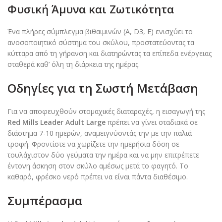
Φυσική Άμυνα και Ζωτικότητα
Ένα πλήρες σύμπλεγμα βιθαιμινών (A, D3, E) ενισχύει το
ανοσοποιητικό σύστημα του σκύλου, προστατεύοντας τα
κύτταρα από τη γήρανση και διατηρώντας τα επίπεδα ενέργειας
σταθερά καθ’ όλη τη διάρκεια της ημέρας.
Οδηγίες για τη Σωστή Μετάβαση
Για να αποφευχθούν στομαχικές διαταραχές, η εισαγωγή της
Red Mills Leader Adult Large
πρέπει να γίνει σταδιακά σε
διάστημα 7-10 ημερών, αναμειγνύοντάς την με την παλιά
τροφή. Φροντίστε να χωρίζετε την ημερήσια δόση σε
τουλάχιστον δύο γεύματα την ημέρα και να μην επιτρέπετε
έντονη άσκηση στον σκύλο αμέσως μετά το φαγητό. Το
καθαρό, φρέσκο νερό πρέπει να είναι πάντα διαθέσιμο.
Συμπέρασμα