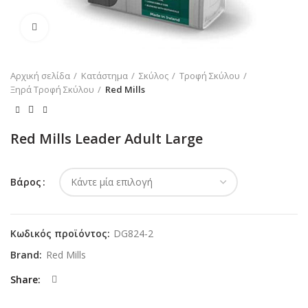
Κλικ για μεγέθυνση
Αρχική σελίδα
Κατάστημα
Σκύλος
Τροφή Σκύλου
Ξηρά Τροφή Σκύλου
Red Mills
Red Mills Leader Adult Large
Βάρος
Κωδικός προϊόντος:
DG824-2
Brand:
Red Mills
Share