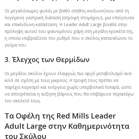
Οι μεγαλόσωμες φυλές με βαθύ στήθος κινδυνεύουν από τη
λεγόμενη γαστρική διάταση (στροφή στομάχου), μια επείγουσα
και επικίνδυνη κατάσταση. Η Leader Adult Large βοηθά στην
πρόληψη αυτού του φαινομένου χάρη στη μεγάλη κροκέτα της,
η οποία επιβραδύνει τον ρυθμό που ο σκύλος καταναλώνει το
γεύμα του.
3. Έλεγχος των Θερμίδων
Οι μεγάλοι σκύλοι έχουν ελαφρώς πιο αργό μεταβολισμό ανά
κιλό σε σχέση με τους μικρούς. Η τροφή τους πρέπει να
παρέχει κορεσμό και ενέργεια χωρίς υπερβολικά λιπαρά, ώστε
να αποτρέπεται η αύξηση βάρους που θα επιβάρυνε περαιτέρω
τον σκελετό τους.
Τα Οφέλη της
Red Mills Leader
Adult Large
στην Καθημερινότητα
του Σκύλου