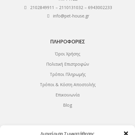
2102849911
–
2110131032
–
6943002233
info@pet-house.gr
ΠΛΗΡΟΦΟΡΊΕΣ
Όροι Χρήσης
Πολιτική Επιστροφών
Τρόποι Πληρωμής
Τρόποι & Κόστη Αποστολής
Επικοινωνία
Blog
ΩΡΆΡΙΟ ΛΕΙΤΟΥΡΓΊΑΣ
Διαχείριση Συγκατάθεσης