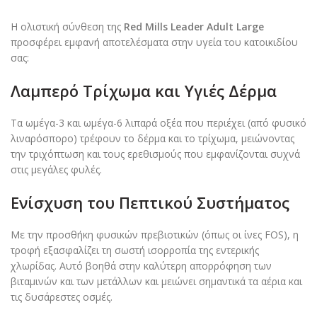
Η ολιστική σύνθεση της
Red Mills Leader Adult Large
προσφέρει εμφανή αποτελέσματα στην υγεία του κατοικιδίου
σας:
Λαμπερό Τρίχωμα και Υγιές Δέρμα
Τα ωμέγα-3 και ωμέγα-6 λιπαρά οξέα που περιέχει (από φυσικό
λιναρόσπορο) τρέφουν το δέρμα και το τρίχωμα, μειώνοντας
την τριχόπτωση και τους ερεθισμούς που εμφανίζονται συχνά
στις μεγάλες φυλές.
Ενίσχυση του Πεπτικού Συστήματος
Με την προσθήκη φυσικών πρεβιοτικών (όπως οι ίνες FOS), η
τροφή εξασφαλίζει τη σωστή ισορροπία της εντερικής
χλωρίδας. Αυτό βοηθά στην καλύτερη απορρόφηση των
βιταμινών και των μετάλλων και μειώνει σημαντικά τα αέρια και
τις δυσάρεστες οσμές.