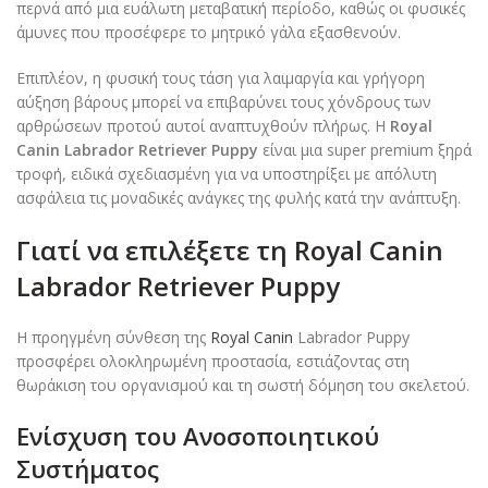
περνά από μια ευάλωτη μεταβατική περίοδο, καθώς οι φυσικές
άμυνες που προσέφερε το μητρικό γάλα εξασθενούν.
Επιπλέον, η φυσική τους τάση για λαιμαργία και γρήγορη
αύξηση βάρους μπορεί να επιβαρύνει τους χόνδρους των
αρθρώσεων προτού αυτοί αναπτυχθούν πλήρως. Η
Royal
Canin Labrador Retriever Puppy
είναι μια super premium ξηρά
τροφή, ειδικά σχεδιασμένη για να υποστηρίξει με απόλυτη
ασφάλεια τις μοναδικές ανάγκες της φυλής κατά την ανάπτυξη.
Γιατί να επιλέξετε τη Royal Canin
Labrador Retriever Puppy
Η προηγμένη σύνθεση της
Royal Canin
Labrador Puppy
προσφέρει ολοκληρωμένη προστασία, εστιάζοντας στη
θωράκιση του οργανισμού και τη σωστή δόμηση του σκελετού.
Ενίσχυση του Ανοσοποιητικού
Συστήματος