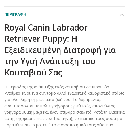
ΠΕΡΙΓΡΑΦΉ
Royal Canin Labrador
Retriever Puppy: Η
Εξειδικευμένη Διατροφή για
την Υγιή Ανάπτυξη του
Κουταβιού Σας
Η περίοδος της ανάπτυξης ενός κουταβιού Λαμπραντόρ
Ριτρίβερ είναι ένα σύντομο αλλά εξαιρετικά καθοριστικό στάδιο
για ολόκληρη τη μετέπειτα ζωή του. Τα Λαμπραντόρ
αναπτύσσονται με πολύ γρήγορους ρυθμούς, αποκτώντας
γρήγορα μυϊκή μάζα και έναν στιβαρό σκελετό. Κατά τη διάρκεια
αυτής της φάσης (έως τον 15ο μήνα), το πεπτικό τους σύστημα
παραμένει ανώριμο, ενώ το ανοσοποιητικό τους σύστημα