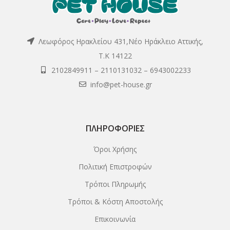
Λεωφόρος Ηρακλείου 431,Νέο Ηράκλειο Αττικής,
Τ.Κ 14122
2102849911
–
2110131032
–
6943002233
info@pet-house.gr
ΠΛΗΡΟΦΟΡΊΕΣ
Όροι Χρήσης
Πολιτική Επιστροφών
Τρόποι Πληρωμής
Τρόποι & Κόστη Αποστολής
Επικοινωνία