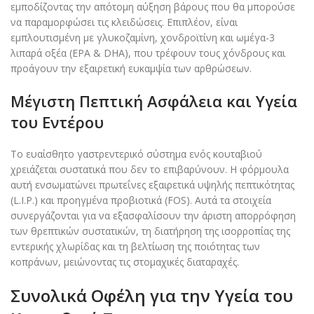
εμποδίζοντας την απότομη αύξηση βάρους που θα μπορούσε
να παραμορφώσει τις κλειδώσεις. Επιπλέον, είναι
εμπλουτισμένη με γλυκοζαμίνη, χονδροϊτίνη και ωμέγα-3
λιπαρά οξέα (EPA & DHA), που τρέφουν τους χόνδρους και
προάγουν την εξαιρετική ευκαμψία των αρθρώσεων.
Μέγιστη Πεπτική Ασφάλεια και Υγεία
του Εντέρου
Το ευαίσθητο γαστρεντερικό σύστημα ενός κουταβιού
χρειάζεται συστατικά που δεν το επιβαρύνουν. Η φόρμουλα
αυτή ενσωματώνει πρωτεΐνες εξαιρετικά υψηλής πεπτικότητας
(L.I.P.) και προηγμένα προβιοτικά (FOS). Αυτά τα στοιχεία
συνεργάζονται για να εξασφαλίσουν την άριστη απορρόφηση
των θρεπτικών συστατικών, τη διατήρηση της ισορροπίας της
εντερικής χλωρίδας και τη βελτίωση της ποιότητας των
κοπράνων, μειώνοντας τις στομαχικές διαταραχές.
Συνολικά Οφέλη για την Υγεία του