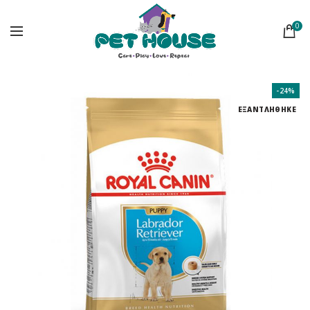
0
-24%
ΕΞΑΝΤΛΗΘΗΚΕ