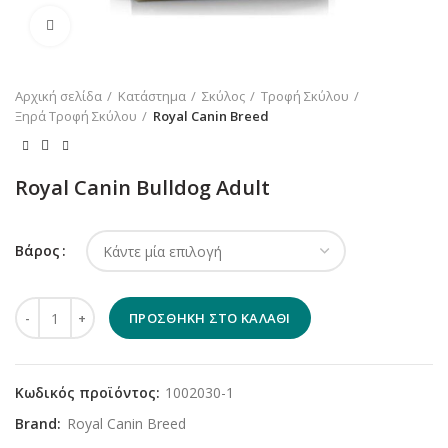
Κλικ για μεγέθυνση
Αρχική σελίδα
Κατάστημα
Σκύλος
Τροφή Σκύλου
Ξηρά Τροφή Σκύλου
Royal Canin Breed
Royal Canin Bulldog Adult
Βάρος
Royal Canin Bulldog Adult ποσότητα
ΠΡΟΣΘΉΚΗ ΣΤΟ ΚΑΛΆΘΙ
Κωδικός προϊόντος:
1002030-1
Brand:
Royal Canin Breed