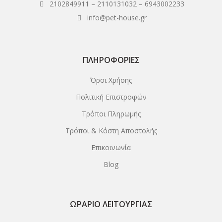
2102849911
–
2110131032
–
6943002233
info@pet-house.gr
ΠΛΗΡΟΦΟΡΊΕΣ
Όροι Χρήσης
Πολιτική Επιστροφών
Τρόποι Πληρωμής
Τρόποι & Κόστη Αποστολής
Επικοινωνία
Blog
ΩΡΆΡΙΟ ΛΕΙΤΟΥΡΓΊΑΣ