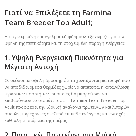
Γιατί να Επιλέξετε τη Farmina
Team Breeder Top Adult;
Η συγκεκριμένη επαγγελματική φόρμουλα ξεχωρίζει για την
υψηλή της πεπτικότητα και τη στοχευμένη παροχή ενέργειας:
1. Υψηλή Ενεργειακή Πυκνότητα για
Μέγιστη Αντοχή
Οι σκύλοι με υψηλή δραστηριότητα χρειάζονται μια τροφή που
να αποδίδει άμεσα θερμίδες χωρίς να απαιτείται η κατανάλωση
τεράστιων ποσοτήτων, οι οποίες θα μπορούσαν να
επιβαρύνουν το στομάχι τους. Η Farmina Team Breeder Top
Adult προσφέρει την ιδανική αναλογία πρωτεϊνών και λιπαρών
ουσιών, παρέχοντας σταθερά επίπεδα ενέργειας και αντοχής
καθ’ όλη τη διάρκεια της ημέρας.
2. Ποιοτικές Πρωτεΐνες για
Μυϊκή