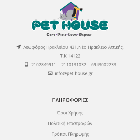
Λεωφόρος Ηρακλείου 431,Νέο Ηράκλειο Αττικής,
Τ.Κ 14122
2102849911
–
2110131032
–
6943002233
info@pet-house.gr
ΠΛΗΡΟΦΟΡΊΕΣ
Όροι Χρήσης
Πολιτική Επιστροφών
Τρόποι Πληρωμής