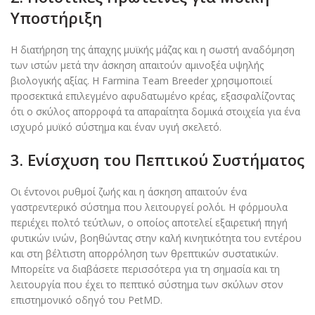
Υποστήριξη
Η διατήρηση της άπαχης μυϊκής μάζας και η σωστή αναδόμηση
των ιστών μετά την άσκηση απαιτούν αμινοξέα υψηλής
βιολογικής αξίας. Η Farmina Team Breeder χρησιμοποιεί
προσεκτικά επιλεγμένο αφυδατωμένο κρέας, εξασφαλίζοντας
ότι ο σκύλος απορροφά τα απαραίτητα δομικά στοιχεία για ένα
ισχυρό μυϊκό σύστημα και έναν υγιή σκελετό.
3. Ενίσχυση του Πεπτικού Συστήματος
Οι έντονοι ρυθμοί ζωής και η άσκηση απαιτούν ένα
γαστρεντερικό σύστημα που λειτουργεί ρολόι. Η φόρμουλα
περιέχει πολτό τεύτλων, ο οποίος αποτελεί εξαιρετική πηγή
φυτικών ινών, βοηθώντας στην καλή κινητικότητα του εντέρου
και στη βέλτιστη απορρόληση των θρεπτικών συστατικών.
Μπορείτε να διαβάσετε περισσότερα για τη σημασία και τη
λειτουργία που έχει το πεπτικό σύστημα των σκύλων στον
επιστημονικό οδηγό του PetMD.