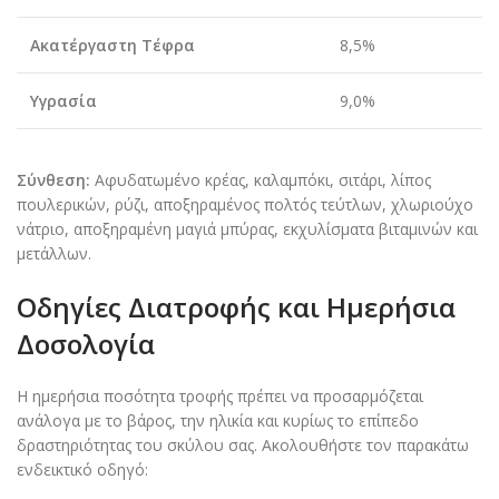
Ακατέργαστη Τέφρα
8,5%
Υγρασία
9,0%
Σύνθεση:
Αφυδατωμένο κρέας, καλαμπόκι, σιτάρι, λίπος
πουλερικών, ρύζι, αποξηραμένος πολτός τεύτλων, χλωριούχο
νάτριο, αποξηραμένη μαγιά μπύρας, εκχυλίσματα βιταμινών και
μετάλλων.
Οδηγίες Διατροφής και Ημερήσια
Δοσολογία
Η ημερήσια ποσότητα τροφής πρέπει να προσαρμόζεται
ανάλογα με το βάρος, την ηλικία και κυρίως το επίπεδο
δραστηριότητας του σκύλου σας. Ακολουθήστε τον παρακάτω
ενδεικτικό οδηγό: