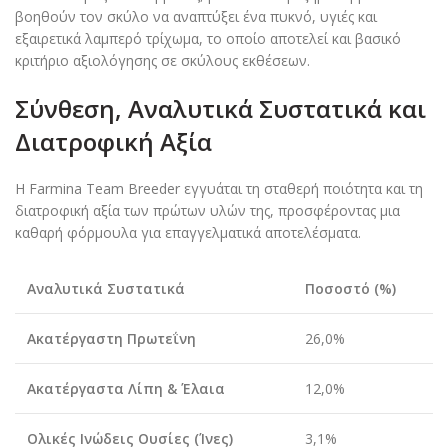
βοηθούν τον σκύλο να αναπτύξει ένα πυκνό, υγιές και
εξαιρετικά λαμπερό τρίχωμα, το οποίο αποτελεί και βασικό
κριτήριο αξιολόγησης σε σκύλους εκθέσεων.
Σύνθεση, Αναλυτικά Συστατικά και
Διατροφική Αξία
Η Farmina Team Breeder εγγυάται τη σταθερή ποιότητα και τη
διατροφική αξία των πρώτων υλών της, προσφέροντας μια
καθαρή φόρμουλα για επαγγελματικά αποτελέσματα.
Αναλυτικά Συστατικά
Ποσοστό (%)
Ακατέργαστη Πρωτεΐνη
26,0%
Ακατέργαστα Λίπη & Έλαια
12,0%
Ολικές Ινώδεις Ουσίες (Ίνες)
3,1%