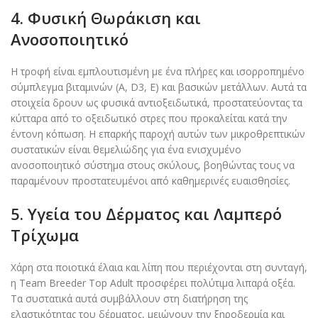
4. Φυσική Θωράκιση και
Ανοσοποιητικό
Η τροφή είναι εμπλουτισμένη με ένα πλήρες και ισορροπημένο
σύμπλεγμα βιταμινών (A, D3, E) και βασικών μετάλλων. Αυτά τα
στοιχεία δρουν ως φυσικά αντιοξειδωτικά, προστατεύοντας τα
κύτταρα από το οξειδωτικό στρες που προκαλείται κατά την
έντονη κόπωση. Η επαρκής παροχή αυτών των μικροθρεπτικών
συστατικών είναι θεμελιώδης για ένα ενισχυμένο
ανοσοποιητικό σύστημα στους σκύλους, βοηθώντας τους να
παραμένουν προστατευμένοι από καθημερινές ευαισθησίες.
5. Υγεία του Δέρματος και Λαμπερό
Τρίχωμα
Χάρη στα ποιοτικά έλαια και λίπη που περιέχονται στη συνταγή,
η Team Breeder Top Adult προσφέρει πολύτιμα λιπαρά οξέα.
Τα συστατικά αυτά συμβάλλουν στη διατήρηση της
ελαστικότητας του δέρματος, μειώνουν την ξηροδερμία και