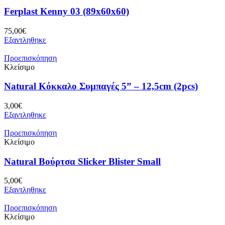
Ferplast Kenny 03 (89x60x60)
75,00
€
Εξαντληθηκε
Προεπισκόπηση
Κλείσιμο
Natural Κόκκαλο Συμπαγές 5” – 12,5cm (2pcs)
3,00
€
Εξαντληθηκε
Προεπισκόπηση
Κλείσιμο
Natural Βούρτσα Slicker Blister Small
5,00
€
Εξαντληθηκε
Προεπισκόπηση
Κλείσιμο