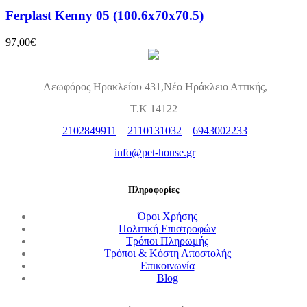
Ferplast Kenny 05 (100.6x70x70.5)
97,00
€
Λεωφόρος Ηρακλείου 431,Νέο Ηράκλειο Αττικής,
Τ.Κ 14122
2102849911
–
2110131032
–
6943002233
info@pet-house.gr
Πληροφορίες
Όροι Χρήσης
Πολιτική Επιστροφών
Τρόποι Πληρωμής
Τρόποι & Κόστη Αποστολής
Επικοινωνία
Blog