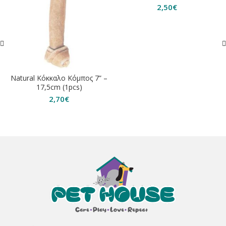
2,50
€
Natural Κόκκαλο Κόμπος 7” –
17,5cm (1pcs)
2,70
€