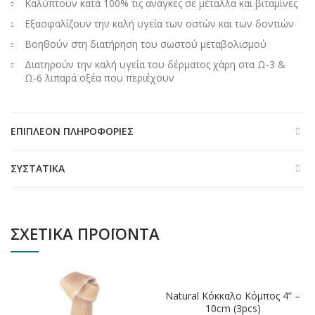
Καλύπτουν κατά 100% τις ανάγκες σε μέταλλα και βιταμίνες
Εξασφαλίζουν την καλή υγεία των οστών και των δοντιών
Βοηθούν στη διατήρηση του σωστού μεταβολισμού
Διατηρούν την καλή υγεία του δέρματος χάρη στα Ω-3 &
Ω-6 λιπαρά οξέα που περιέχουν
ΕΠΙΠΛΈΟΝ ΠΛΗΡΟΦΟΡΊΕΣ
ΣΥΣΤΑΤΙΚΆ
ΣΧΕΤΙΚΆ ΠΡΟΪΌΝΤΑ
ΕΞΑΝΤΛΗΘΗΚΕ
Natural Κόκκαλο Κόμπος 4” –
10cm (3pcs)