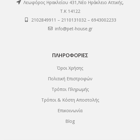
Λεωφόρος Ηρακλείου 431,Νέο Ηράκλειο Αττικής,
Τ.Κ 14122
2102849911
–
2110131032
–
6943002233
info@pet-house.gr
ΠΛΗΡΟΦΟΡΊΕΣ
Όροι Χρήσης
Πολιτική Επιστροφών
Τρόποι Πληρωμής
Τρόποι & Κόστη Αποστολής
Επικοινωνία
Blog