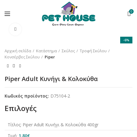
0
Κλικ για μεγέθυνση
-6%
Αρχική σελίδα
Κατάστημα
Σκύλος
Τροφή Σκύλου
Κονσέρβες Σκύλου
Piper
Piper Adult Κυνήγι & Κολοκύθα
Κωδικός προϊόντος:
D75104-2
Επιλογές
Τίτλος:
Piper Adult Κυνήγι & Κολοκύθα 400gr
Τιμή:
1,80
€