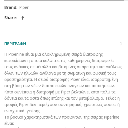
Brand:
Piper
Share
ΠΕΡΙΓΡΑΦΉ
Η Piperline είναι μία ολοκληρωμένη σειρά διατροφής
κατοικίδιων η οποία καλύπτει τις καθημερινές διατροφικές
τους ανάγκες σε μέταλλα και βιταμίνες απαραίτητα για σκύλους
όλων των ηλικιών ανάλογα με τη σωματική και φυσική τους
δραστηριότητα. Η σειρά διατροφής Piper είναι ισορροπημένη
στη βάση των νέων διατροφικών αναγκών και απαιτήσεων.
Κατά συνέπεια η διατροφή με Piper βελτιώνει κατά πολύ τα
δόντια και τα οστά όπως επίσης και τον μεταβολισμό. Τέλος η
τροφές Piper δεν περιέχουν συντηρητικά, χρωστικές ουσίες ή
ενισχυτικά γεύσης.
Τα βασικά χαρακτηριστικά των προϊόντων της σειράς Piperline
είναι: