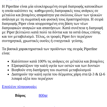
Η Piperline είναι μία ολοκληρωμένη σειρά διατροφής κατοικίδιων
η οποία καλύπτει τις καθημερινές διατροφικές τους ανάγκες σε
μέταλλα και βιταμίνες απαραίτητα για σκύλους όλων των ηλικιών
ανάλογα με τη σωματική και φυσική τους δραστηριότητα. Η σειρά
διατροφής Piper είναι ισορροπημένη στη βάση των νέων
διατροφικών αναγκών και απαιτήσεων. Κατά συνέπεια η διατροφή
με Piper βελτιώνει κατά πολύ τα δόντια και τα οστά όπως επίσης
και τον μεταβολισμό. Τέλος, οι τροφές Piper δεν περιέχουν
συντηρητικά, χρωστικές ουσίες ή ενισχυτικά γεύσης.
Τα βασικά χαρακτηριστικά των προϊόντων της σειράς Piperline
είναι:
Καλύπτουν κατά 100% τις ανάγκες σε μέταλλα και βιταμίνες
Εξασφαλίζουν την καλή υγεία των οστών και των δοντιών
Βοηθούν στη διατήρηση του σωστού μεταβολισμού
Διατηρούν την καλή υγεία του δέρματος χάρη στα Ω-3 & Ω-6
λιπαρά οξέα που περιέχουν
Επιπλέον πληροφορίες
Βάρος
800gr