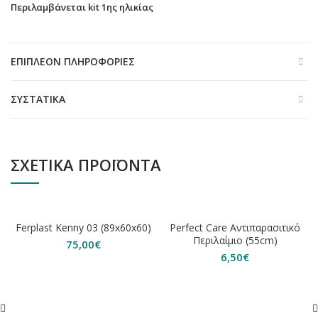
Περιλαμβάνεται kit 1ης ηλικίας
ΕΠΙΠΛΈΟΝ ΠΛΗΡΟΦΟΡΊΕΣ
ΣΥΣΤΑΤΙΚΆ
ΣΧΕΤΙΚΆ ΠΡΟΪΌΝΤΑ
ΕΞΑΝΤΛΗΘΗΚΕ
ΕΞΑΝΤΛΗΘΗΚΕ
Ferplast Kenny 03 (89x60x60)
Perfect Care Αντιπαρασιτικό
Περιλαίμιο (55cm)
75,00
€
6,50
€