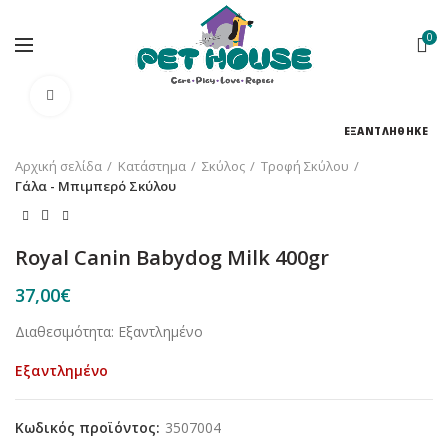
0
Κλικ για μεγέθυνση
ΕΞΑΝΤΛΗΘΗΚΕ
Αρχική σελίδα
Κατάστημα
Σκύλος
Τροφή Σκύλου
Γάλα - Μπιμπερό Σκύλου
Royal Canin Babydog Milk 400gr
37,00
€
Διαθεσιμότητα: Εξαντλημένο
Εξαντλημένο
Κωδικός προϊόντος:
3507004