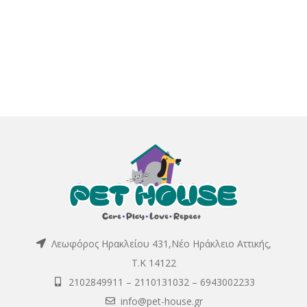
Λεωφόρος Ηρακλείου 431,Νέο Ηράκλειο Αττικής,
Τ.Κ 14122
2102849911
–
2110131032
–
6943002233
info@pet-house.gr