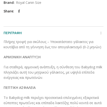
Brand:
Royal Canin Size
Share
ΠΕΡΙΓΡΑΦΉ
Πλήρης τροφή για σκύλους – Υποκατάστατο γάλακτος για
κουτάβια από τη γέννηση έως τον απογαλακτισμό (0-2 μηνών)
ΑΡΜΟΝΙΚΗ ΑΝΑΠΤΥΞΗ
Για σταθερά, αρμονική ανάπτυξη, η σύνθεση του Babydog milk
πλησιάζει αυτή του μητρικού γάλακτος, με υψηλά επίπεδα
ενέργειας και πρωτεϊνών.
ΠΕΠΤΙΚΗ ΑΣΦΑΛΕΙΑ
Το Babydog milk περιέχει προσεκτικά επιλεγμένες εξαιρετικά
εύπεπτες πρωτεΐνες και επίπαδα λακτόζης πολύ κοντά σε αυτά