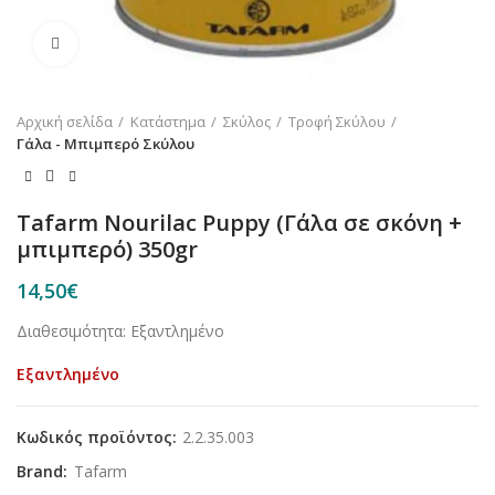
Κλικ για μεγέθυνση
Αρχική σελίδα
Κατάστημα
Σκύλος
Τροφή Σκύλου
Γάλα - Μπιμπερό Σκύλου
Tafarm Nourilac Puppy (Γάλα σε σκόνη +
μπιμπερό) 350gr
14,50
€
Διαθεσιμότητα: Εξαντλημένο
Εξαντλημένο
Κωδικός προϊόντος:
2.2.35.003
Brand:
Tafarm