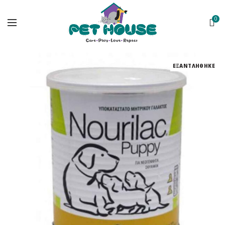
0
ΕΞΑΝΤΛΗΘΗΚΕ