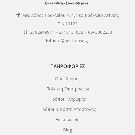
Λεωφόρος Ηρακλείου 431,Νέο Ηράκλειο Αττικής,
Τ.Κ 14122
2102849911
–
2110131032
–
6943002233
info@pet-house.gr
ΠΛΗΡΟΦΟΡΊΕΣ
Όροι Χρήσης
Πολιτική Επιστροφών
Τρόποι Πληρωμής
Τρόποι & Κόστη Αποστολής
Επικοινωνία
Blog