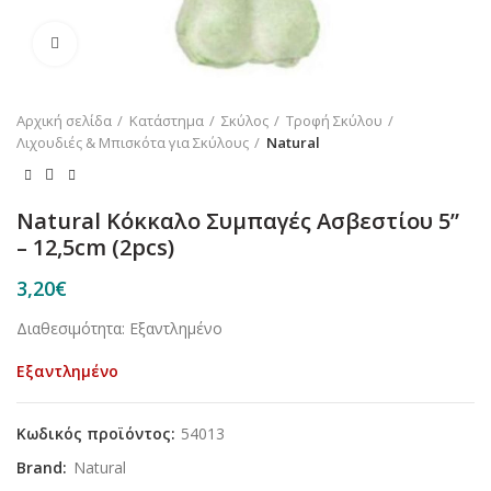
Κλικ για μεγέθυνση
Αρχική σελίδα
Κατάστημα
Σκύλος
Τροφή Σκύλου
Λιχουδιές & Μπισκότα για Σκύλους
Natural
Natural Κόκκαλο Συμπαγές Ασβεστίου 5”
– 12,5cm (2pcs)
3,20
€
Διαθεσιμότητα: Εξαντλημένο
Εξαντλημένο
Κωδικός προϊόντος:
54013
Brand:
Natural