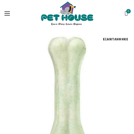
0
ΕΞΑΝΤΛΗΘΗΚΕ