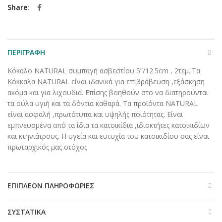
Share
ΠΕΡΙΓΡΑΦΉ
Kόκαλο NATURAL συμπαγή ασβεστίου 5”/12.5cm , 2τεμ..Τα
Κόκκαλα NATURAL είναι ιδανικά για επιβράβευση ,εξάσκηση
ακόμα και για λιχουδιά. Επίσης βοηθούν στο να διατηρούνται
τα ούλα υγιή και τα δόντια καθαρά. Τα προϊόντα NATURAL
είναι ασφαλή ,πρωτότυπα και υψηλής ποιότητας. Είναι
εμπνευσμένα από τα ίδια τα κατοικίδια ,ιδιοκτήτες κατοικιδίων
και κτηνιάτρους. Η υγεία και ευτυχία του κατοικιδίου σας είναι
πρωταρχικός μας στόχος
ΕΠΙΠΛΈΟΝ ΠΛΗΡΟΦΟΡΊΕΣ
ΣΥΣΤΑΤΙΚΆ