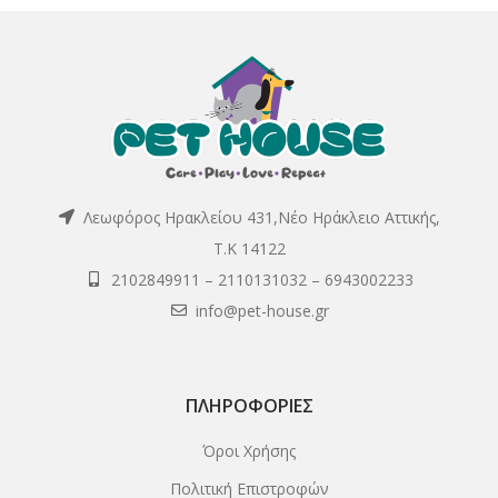
Λεωφόρος Ηρακλείου 431,Νέο Ηράκλειο Αττικής,
Τ.Κ 14122
2102849911
–
2110131032
–
6943002233
info@pet-house.gr
ΠΛΗΡΟΦΟΡΊΕΣ
Όροι Χρήσης
Πολιτική Επιστροφών