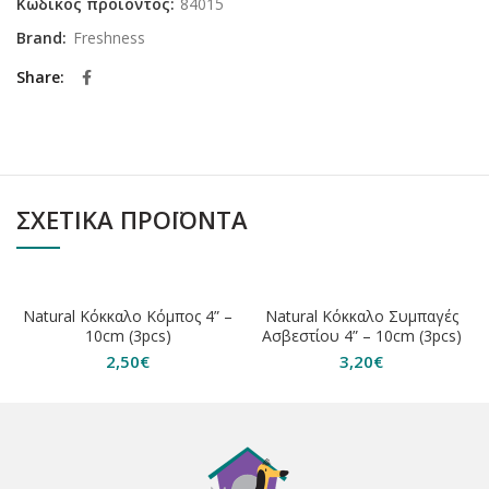
Κωδικός προϊόντος:
84015
Brand:
Freshness
Share
ΣΧΕΤΙΚΆ ΠΡΟΪΌΝΤΑ
ΕΞΑΝΤΛΗΘΗΚΕ
Natural Κόκκαλο Κόμπος 4” –
Natural Κόκκαλο Συμπαγές
10cm (3pcs)
Ασβεστίου 4” – 10cm (3pcs)
2,50
€
3,20
€