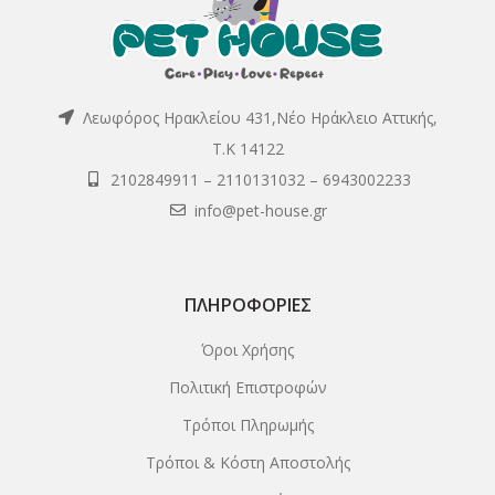
Λεωφόρος Ηρακλείου 431,Νέο Ηράκλειο Αττικής,
Τ.Κ 14122
2102849911
–
2110131032
–
6943002233
info@pet-house.gr
ΠΛΗΡΟΦΟΡΊΕΣ
Όροι Χρήσης
Πολιτική Επιστροφών
Τρόποι Πληρωμής
Τρόποι & Κόστη Αποστολής