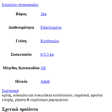
Επιπλέον πληροφορίες
Βάρος
1kg
Διαθεσιμότητα
Εξαντλημένο
Γεύση
Κοτόπουλο
Συσκευασία
0-5.5 kg
Μέγεθος Κατοικιδίου
All
Ηλικία
Adult
Συστατικά
κρέας, κόκκαλα και συκωτάκια κοτόπουλου, λαχανικά, φρούτα
εποχής, ρίγανη & εκχύλισμα χαμομηλιού.
Σχετικά προϊόντα