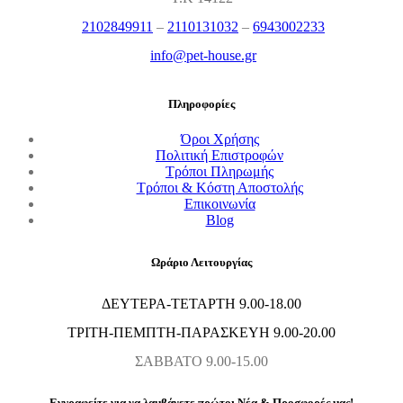
2102849911
–
2110131032
–
6943002233
info@pet-house.gr
Πληροφορίες
Όροι Χρήσης
Πολιτική Επιστροφών
Τρόποι Πληρωμής
Τρόποι & Κόστη Αποστολής
Επικοινωνία
Blog
Ωράριο Λειτουργίας
ΔΕΥΤΕΡΑ-ΤΕΤΑΡΤΗ 9.00-18.00
ΤΡΙΤΗ-ΠΕΜΠΤΗ-ΠΑΡΑΣΚΕΥΗ 9.00-20.00
ΣΑΒΒΑΤΟ 9.00-15.00
Εγγραφείτε για να λαμβάνετε πρώτοι Nέα & Προσφορές μας!