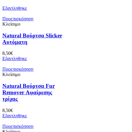
Εξαντληθηκε
Προεπισκόπηση
Κλείσιμο
Natural Bούρτσα Slicker
Αυτόματη
8,50
€
Εξαντληθηκε
Προεπισκόπηση
Κλείσιμο
Natural Βούρτσα Fur
Remover Αφαίρεσης
τρίχας
8,50
€
Εξαντληθηκε
Προεπισκόπηση
Κλείσιμο