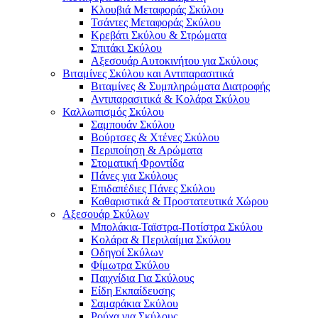
Κλουβιά Μεταφοράς Σκύλου
Τσάντες Μεταφοράς Σκύλου
Κρεβάτι Σκύλου & Στρώματα
Σπιτάκι Σκύλου
Αξεσουάρ Αυτοκινήτου για Σκύλους
Βιταμίνες Σκύλου και Αντιπαρασιτικά
Βιταμίνες & Συμπληρώματα Διατροφής
Αντιπαρασιτικά & Κολάρα Σκύλου
Καλλωπισμός Σκύλου
Σαμπουάν Σκύλου
Βούρτσες & Χτένες Σκύλου
Περιποίηση & Αρώματα
Στοματική Φροντίδα
Πάνες για Σκύλους
Επιδαπέδιες Πάνες Σκύλου
Καθαριστικά & Προστατευτικά Χώρου
Αξεσουάρ Σκύλων
Μπολάκια-Ταϊστρα-Ποτίστρα Σκύλου
Κολάρα & Περιλαίμια Σκύλου
Οδηγοί Σκύλων
Φίμωτρα Σκύλου
Παιχνίδια Για Σκύλους
Είδη Εκπαίδευσης
Σαμαράκια Σκύλου
Ρούχα για Σκύλους