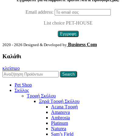
Email address:
List choice
PET-HOUSE
Business Com
2020 - 2026 Designed & Developed by
Καλάθι
κλείσιμο
Search
Pet Shop
Σκύλος
Τροφή Σκύλου
Ξηρά Τροφή Σκύλου
Acana Τροφή
Amanova
Ambrosia
Platinum
Naturea
Sam’s Field