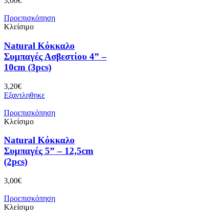
3,00
€
Προεπισκόπηση
Κλείσιμο
Natural Κόκκαλο
Συμπαγές Ασβεστίου 4” –
10cm (3pcs)
3,20
€
Εξαντληθηκε
Προεπισκόπηση
Κλείσιμο
Natural Κόκκαλο
Συμπαγές 5” – 12,5cm
(2pcs)
3,00
€
Προεπισκόπηση
Κλείσιμο