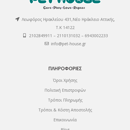
Λεωφόρος Ηρακλείου 431,Νέο Ηράκλειο Αττικής,
Τ.Κ 14122
2102849911
–
2110131032
–
6943002233
info@pet-house.gr
ΠΛΗΡΟΦΟΡΊΕΣ
Όροι Χρήσης
Πολιτική Επιστροφών
Τρόποι Πληρωμής
Τρόποι & Κόστη Αποστολής
Επικοινωνία
Blog