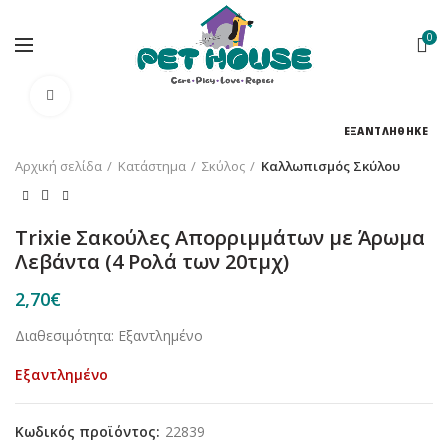
0
Κλικ για μεγέθυνση
ΕΞΑΝΤΛΗΘΗΚΕ
Αρχική σελίδα
Κατάστημα
Σκύλος
Καλλωπισμός Σκύλου
Trixie Σακούλες Απορριμμάτων με Άρωμα
Λεβάντα (4 Ρολά των 20τμχ)
2,70
€
Διαθεσιμότητα: Εξαντλημένο
Εξαντλημένο
Κωδικός προϊόντος:
22839