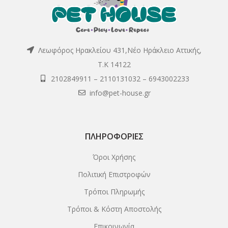
Λεωφόρος Ηρακλείου 431,Νέο Ηράκλειο Αττικής,
Τ.Κ 14122
2102849911
–
2110131032
–
6943002233
info@pet-house.gr
ΠΛΗΡΟΦΟΡΊΕΣ
Όροι Χρήσης
Πολιτική Επιστροφών
Τρόποι Πληρωμής
Τρόποι & Κόστη Αποστολής
Επικοινωνία