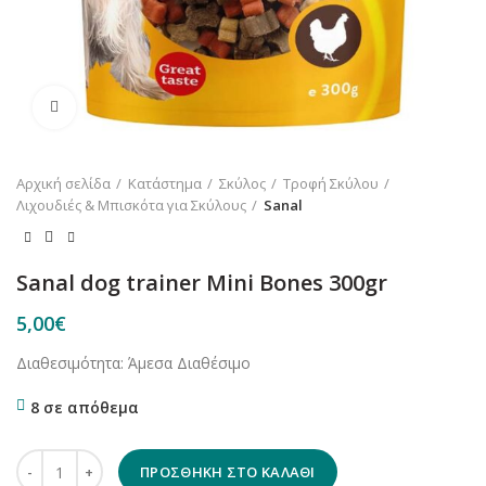
Κλικ για μεγέθυνση
Αρχική σελίδα
Κατάστημα
Σκύλος
Τροφή Σκύλου
Λιχουδιές & Μπισκότα για Σκύλους
Sanal
Sanal dog trainer Mini Bones 300gr
5,00
€
Διαθεσιμότητα: Άμεσα Διαθέσιμο
8 σε απόθεμα
Sanal dog trainer Mini Bones 300gr ποσότητα
ΠΡΟΣΘΉΚΗ ΣΤΟ ΚΑΛΆΘΙ