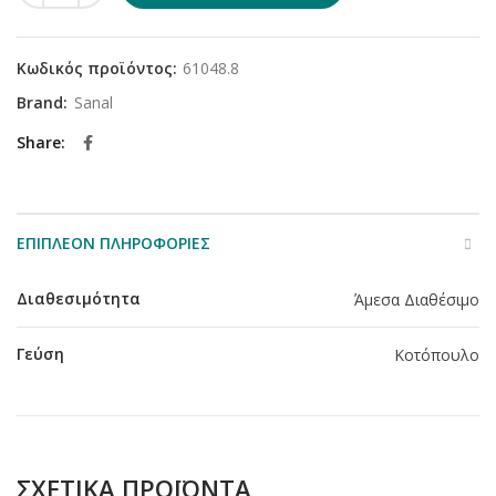
Κωδικός προϊόντος:
61048.8
Brand:
Sanal
Share
ΕΠΙΠΛΈΟΝ ΠΛΗΡΟΦΟΡΊΕΣ
Διαθεσιμότητα
Άμεσα Διαθέσιμο
Γεύση
Κοτόπουλο
ΣΧΕΤΙΚΆ ΠΡΟΪΌΝΤΑ