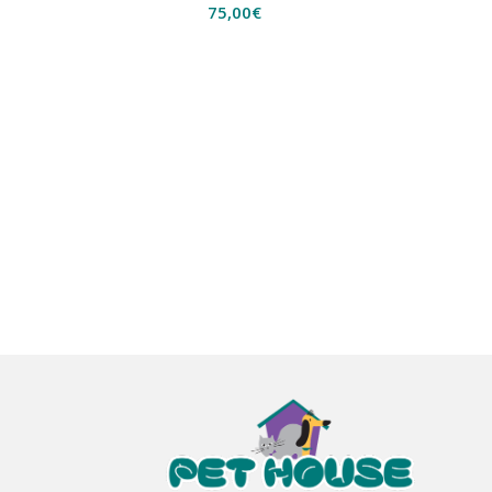
75,00
€