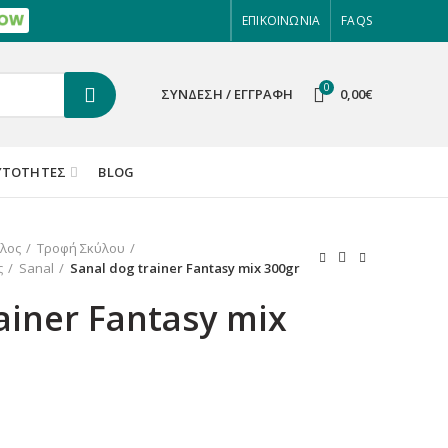
ΕΠΙΚΟΙΝΩΝΙΑ
FAQS
0
ΣΎΝΔΕΣΗ / ΕΓΓΡΑΦΉ
0,00
€
ΥΤΌΤΗΤΕΣ
BLOG
λος
Τροφή Σκύλου
ς
Sanal
Sanal dog trainer Fantasy mix 300gr
ainer Fantasy mix