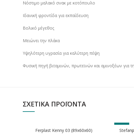
Νόστιμο μαλακό σνακ με κοτόπουλο
Ιδανική φροντίδα για εκπαίδευση
Βολικό μέγεθος
Μειώνει την πλάκα
Υψηλότερη υγρασία για καλύτερη πέψη
Φυσική πηγή βιταμινών, πρωτεϊνών και αμινοξέων για τ
ΣΧΕΤΙΚΆ ΠΡΟΪΌΝΤΑ
ΕΞΑΝΤΛΗΘΗΚΕ
-6%
Ferplast Kenny 03 (89x60x60)
Stefanp