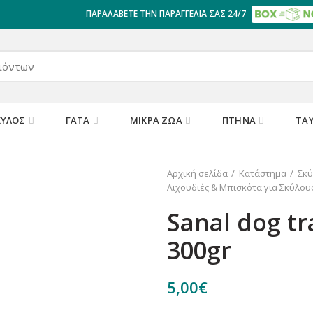
ΠΑΡΑΛΑΒΕΤΕ ΤΗΝ ΠΑΡΑΓΓΕΛΙΑ ΣΑΣ 24/7
ΚΎΛΟΣ
ΓΆΤΑ
ΜΙΚΡΆ ΖΏΑ
ΠΤΗΝΆ
ΤΑ
Αρχική σελίδα
Κατάστημα
Σκύ
Λιχουδιές & Μπισκότα για Σκύλου
Sanal dog tr
300gr
5,00
€