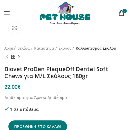
0
Κλικ για μεγέθυνση
Αρχική σελίδα
Κατάστημα
Σκύλος
Καλλωπισμός Σκύλου
Biovet ProDen PlaqueOff Dental Soft
Chews για M/L Σκύλους 180gr
22,00
€
Διαθεσιμότητα: Άμεσα Διαθέσιμο
1 σε απόθεμα
ΠΡΟΣΘΉΚΗ ΣΤΟ ΚΑΛΆΘΙ