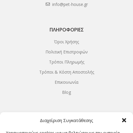
info@pet-house.gr
ΠΛΗΡΟΦΟΡΊΕΣ
Όροι Χρήσης
Πολιτική Επιστροφών
Τρόποι Πληρωμής
Τρόποι & Κόστη Αποστολής
Επικοινωνία
Blog
ΩΡΆΡΙΟ ΛΕΙΤΟΥΡΓΊΑΣ
Διαχείριση Συγκατάθεσης
ΔΕΥΤΕΡΑ-ΤΕΤΑΡΤΗ 9.00-18.00
Χρησιμοποιούμε cookies για να βελτιώσουμε την εμπειρία