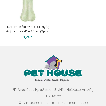
Natural Κόκκαλο Συμπαγές
Ασβεστίου 4” – 10cm (3pcs)
3,20
€
Λεωφόρος Ηρακλείου 431,Νέο Ηράκλειο Αττικής,
Τ.Κ 14122
2102849911
–
2110131032
–
6943002233