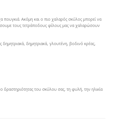
α πουγκιά. Ακόμη και ο πιο χαλαρός σκύλος μπορεί να
ηθήσουμε τους τετράποδους φίλους μας να χαλαρώσουν
 δημητριακά, δημητριακά, γλουτένη, βοδινό κρέας,
 δραστηριότητας του σκύλου σας, τη φυλή, την ηλικία