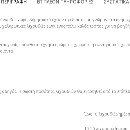
ΠΕΡΙΓΡΑΦΉ
ΕΠΙΠΛΈΟΝ ΠΛΗΡΟΦΟΡΊΕΣ
ΣΥΣΤΑΤΙΚΆ
 κάνναβης χωρίς δημητριακά έχουν σχεδιαστεί με γνώμονα τα ανήσυχ
οι χαλαρωτικές λιχουδιές είναι ένας πολύ καλός τρόπος για να βο
ται χωρίς πρόσθετα τεχνητά αρώματα, χρώματα ή συντηρητικά, χωρίς
οϊόντα.
 οδηγός. Η σωστή ποσότητα λιχουδιών θα εξαρτηθεί από το επίπεδο
Έως 10 λιχουδιές/ημέρα
10-20 λιχουδιές/ημέρα