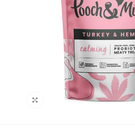
Κλικ για μεγέθυνση