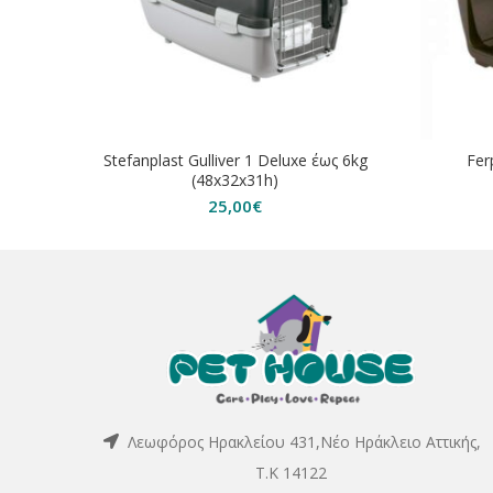
Stefanplast Gulliver 1 Deluxe έως 6kg
Fer
(48x32x31h)
25,00
€
Λεωφόρος Ηρακλείου 431,Νέο Ηράκλειο Αττικής,
Τ.Κ 14122