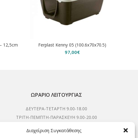
 – 12,5cm
Ferplast Kenny 05 (100.6x70x70.5)
Natura
97,00
€
ΩΡΆΡΙΟ ΛΕΙΤΟΥΡΓΊΑΣ
ΔΕΥΤΕΡΑ-ΤΕΤΑΡΤΗ 9.00-18.00
ΤΡΙΤΗ-ΠΕΜΠΤΗ-ΠΑΡΑΣΚΕΥΗ 9.00-20.00
ΣΑΒΒΑΤΟ 9.00-15.00
Διαχείριση Συγκατάθεσης