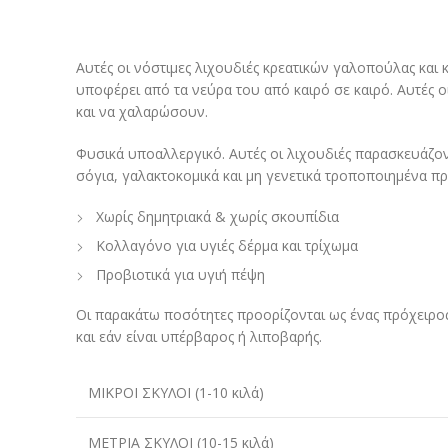
Αυτές οι νόστιμες λιχουδιές κρεατικών γαλοπούλας και
υποφέρει από τα νεύρα του από καιρό σε καιρό. Αυτές 
και να χαλαρώσουν.
Φυσικά υποαλλεργικό. Αυτές οι λιχουδιές παρασκευάζον
σόγια, γαλακτοκομικά και μη γενετικά τροποποιημένα πρ
Χωρίς δημητριακά & χωρίς σκουπίδια
Κολλαγόνο για υγιές δέρμα και τρίχωμα
Προβιοτικά για υγιή πέψη
Οι παρακάτω ποσότητες προορίζονται ως ένας πρόχειρος
και εάν είναι υπέρβαρος ή λιποβαρής.
ΜΙΚΡΟΙ ΣΚΥΛΟΙ (1-10 κιλά)
ΜΕΤΡΙΑ ΣΚΥΛΟΙ (10-15 κιλά)