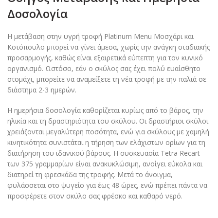
Δοσολογία
Η μετάβαση στην υγρή τροφή Platinum Menu Μοσχάρι και
Κοτόπουλο μπορεί να γίνει άμεσα, χωρίς την ανάγκη σταδιακής
προσαρμογής, καθώς είναι εξαιρετικά εύπεπτη για τον κυνικό
οργανισμό. Ωστόσο, εάν ο σκύλος σας έχει πολύ ευαίσθητο
στομάχι, μπορείτε να αναμείξετε τη νέα τροφή με την παλιά σε
διάστημα 2-3 ημερών.
Η ημερήσια δοσολογία καθορίζεται κυρίως από το βάρος, την
ηλικία και τη δραστηριότητα του σκύλου. Οι δραστήριοι σκύλοι
χρειάζονται μεγαλύτερη ποσότητα, ενώ για σκύλους με χαμηλή
κινητικότητα συνιστάται η τήρηση των ελάχιστων ορίων για τη
διατήρηση του ιδανικού βάρους. Η συσκευασία Tetra Recart
των 375 γραμμαρίων είναι ανακυκλώσιμη, ανοίγει εύκολα και
διατηρεί τη φρεσκάδα της τροφής. Μετά το άνοιγμα,
φυλάσσεται στο ψυγείο για έως 48 ώρες, ενώ πρέπει πάντα να
προσφέρετε στον σκύλο σας φρέσκο και καθαρό νερό.