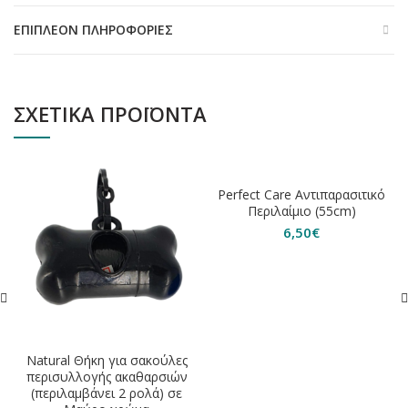
ΕΠΙΠΛΈΟΝ ΠΛΗΡΟΦΟΡΊΕΣ
ΣΧΕΤΙΚΆ ΠΡΟΪΌΝΤΑ
ΕΞΑΝΤΛΗΘΗΚΕ
Perfect Care Αντιπαρασιτικό
Περιλαίμιο (55cm)
6,50
€
Natural Θήκη για σακούλες
περισυλλογής ακαθαρσιών
(περιλαμβάνει 2 ρολά) σε