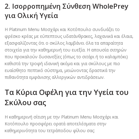
2. Ισορροπημένη Σύνθεση WholePrey
για Ολική Υγεία
Η Platinum Menu Μοσχάρι και Κοτόπουλο συνδυάζει το
φρέσκο κρέας με εύπεπτους υδατάνθρακες, λαχανικά και έλαια,
εξασφαλίζοντας ότι ο σκύλος λαμβάνει όλα τα απαραίτητα
στοιχεία για την καθημερινή του ευεξία. Η απουσία σιτηρών
που προκαλούν δυσανεξίες (όπως το σιτάρι ή το καλαμπόκι)
καθιστά την τροφή ιδανική ακόμα και για σκύλους με πιο
ευαίσθητο πεπτικό σύστημα, μειώνοντας δραστικά την
πιθανότητα εμφάνισης αλλεργικών αντιδράσεων.
Τα Κύρια Οφέλη για την Υγεία του
Σκύλου σας
Η καθημερινή σίτιση με την Platinum Menu Μοσχάρι και
Κοτόπουλο προσφέρει ορατά αποτελέσματα στην
καθημερινότητα του τετράποδου φίλου σας: