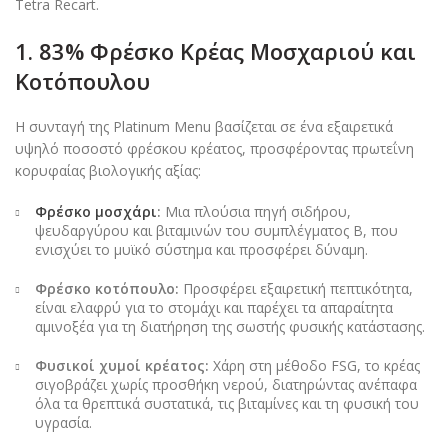
Tetra Recart.
1. 83% Φρέσκο Κρέας Μοσχαριού και
Κοτόπουλου
Η συνταγή της Platinum Menu βασίζεται σε ένα εξαιρετικά
υψηλό ποσοστό φρέσκου κρέατος, προσφέροντας πρωτεΐνη
κορυφαίας βιολογικής αξίας:
Φρέσκο μοσχάρι
:
Μια πλούσια πηγή σιδήρου,
ψευδαργύρου και βιταμινών του συμπλέγματος Β, που
ενισχύει το μυϊκό σύστημα και προσφέρει δύναμη.
Φρέσκο κοτόπουλο:
Προσφέρει εξαιρετική πεπτικότητα,
είναι ελαφρύ για το στομάχι και παρέχει τα απαραίτητα
αμινοξέα για τη διατήρηση της σωστής φυσικής κατάστασης.
Φυσικοί χυμοί κρέατος:
Χάρη στη μέθοδο FSG, το κρέας
σιγοβράζει χωρίς προσθήκη νερού, διατηρώντας ανέπαφα
όλα τα θρεπτικά συστατικά, τις βιταμίνες και τη φυσική του
υγρασία.