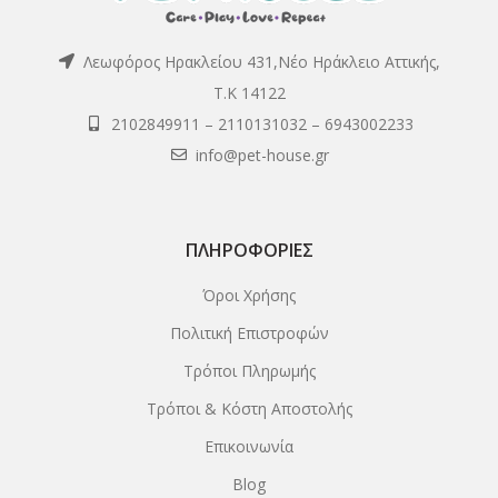
Λεωφόρος Ηρακλείου 431,Νέο Ηράκλειο Αττικής,
Τ.Κ 14122
2102849911
–
2110131032
–
6943002233
info@pet-house.gr
ΠΛΗΡΟΦΟΡΊΕΣ
Όροι Χρήσης
Πολιτική Επιστροφών
Τρόποι Πληρωμής
Τρόποι & Κόστη Αποστολής
Επικοινωνία
Blog