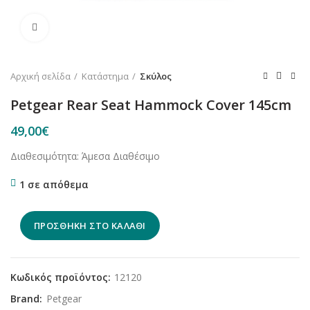
Κλικ για μεγέθυνση
Αρχική σελίδα
Κατάστημα
Σκύλος
Petgear Rear Seat Hammock Cover 145cm
49,00
€
Διαθεσιμότητα: Άμεσα Διαθέσιμο
1 σε απόθεμα
ΠΡΟΣΘΉΚΗ ΣΤΟ ΚΑΛΆΘΙ
Κωδικός προϊόντος:
12120
Brand:
Petgear