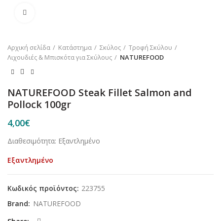
Κλικ για μεγέθυνση
Αρχική σελίδα
Κατάστημα
Σκύλος
Τροφή Σκύλου
Λιχουδιές & Μπισκότα για Σκύλους
NATUREFOOD
NATUREFOOD Steak Fillet Salmon and
Pollock 100gr
4,00
€
Διαθεσιμότητα: Εξαντλημένο
Εξαντλημένο
Κωδικός προϊόντος:
223755
Brand:
NATUREFOOD