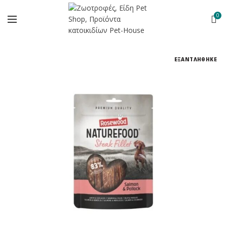
0
ΕΞΑΝΤΛΗΘΗΚΕ