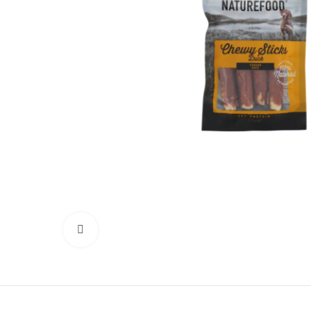
Κλικ για μεγέθυνση