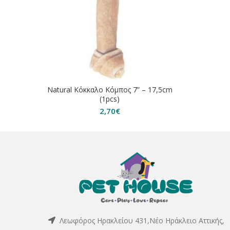
Natural Κόκκαλο Κόμπος 7” – 17,5cm
(1pcs)
2,70
€
Λεωφόρος Ηρακλείου 431,Νέο Ηράκλειο Αττικής,