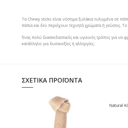
Τα Chewy sticks είναι νόστιμα ξυλάκια τυλιγμένα σε πάπ
πάπια και δεν περιέχουν τεχνητά χρώματα ή γεύσεις. Τ
Ένας πολύ διασκεδαστικός και υγιεινός τρόπος για να φ
κατάλληλο για δυσανεξίες ή αλλεργίες.
ΣΧΕΤΙΚΆ ΠΡΟΪΌΝΤΑ
ΕΞΑΝΤΛ
Natural Κ