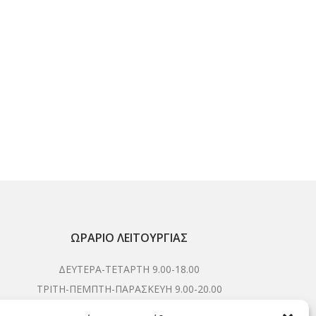
αι:
00€.
Natu
ΩΡΆΡΙΟ ΛΕΙΤΟΥΡΓΊΑΣ
ΔΕΥΤΕΡΑ-ΤΕΤΑΡΤΗ 9.00-18.00
ΤΡΙΤΗ-ΠΕΜΠΤΗ-ΠΑΡΑΣΚΕΥΗ 9.00-20.00
ΣΑΒΒΑΤΟ 9.00-15.00