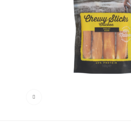
Κλικ για μεγέθυνση