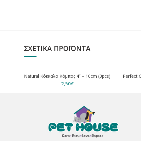
ΣΧΕΤΙΚΆ ΠΡΟΪΌΝΤΑ
ΕΞΑΝΤΛΗΘΗΚΕ
ΕΞΑΝΤΛ
Natural Κόκκαλο Κόμπος 4” – 10cm (3pcs)
Perfect 
2,50
€