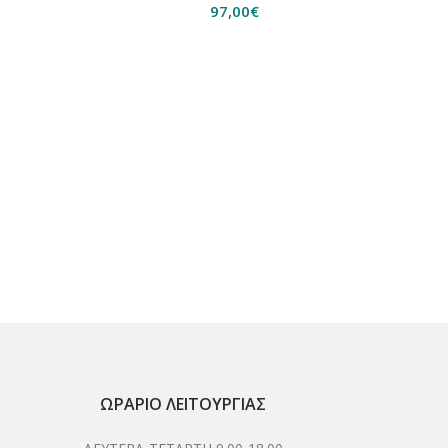
97,00
€
Natur
ΩΡΆΡΙΟ ΛΕΙΤΟΥΡΓΊΑΣ