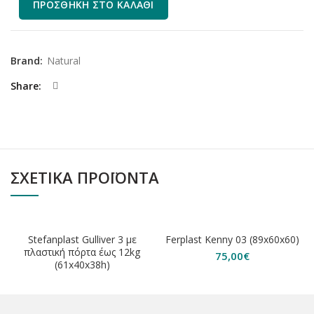
ΠΡΟΣΘΉΚΗ ΣΤΟ ΚΑΛΆΘΙ
Brand:
Natural
Share
ΣΧΕΤΙΚΆ ΠΡΟΪΌΝΤΑ
ΕΞΑΝΤΛΗΘΗΚΕ
Stefanplast Gulliver 3 με
Ferplast Kenny 03 (89x60x60)
πλαστική πόρτα έως 12kg
75,00
€
(61x40x38h)