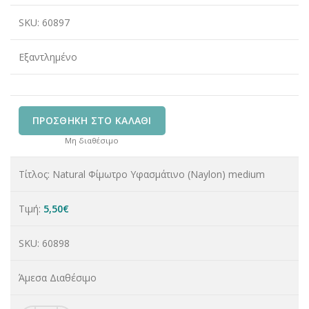
SKU:
60897
Εξαντλημένο
ΠΡΟΣΘΉΚΗ ΣΤΟ ΚΑΛΆΘΙ
Μη διαθέσιμο
Τίτλος:
Natural Φίμωτρο Υφασμάτινο (Naylon) medium
Τιμή:
5,50
€
SKU:
60898
Άμεσα Διαθέσιμο