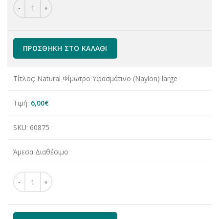
Natural Φίμωτρο Υφασμάτινο (Naylon) ποσότητα
ΠΡΟΣΘΉΚΗ ΣΤΟ ΚΑΛΆΘΙ
Τίτλος:
Natural Φίμωτρο Υφασμάτινο (Naylon) large
Τιμή:
6,00
€
SKU:
60875
Άμεσα Διαθέσιμο
Natural Φίμωτρο Υφασμάτινο (Naylon) ποσότητα