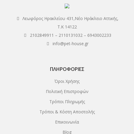
Λεωφόρος Ηρακλείου 431,Νέο Ηράκλειο Αττικής,
Τ.Κ 14122
2102849911
–
2110131032
–
6943002233
info@pet-house.gr
ΠΛΗΡΟΦΟΡΊΕΣ
Όροι Χρήσης
Πολιτική Επιστροφών
Τρόποι Πληρωμής
Τρόποι & Κόστη Αποστολής
Επικοινωνία
Blog