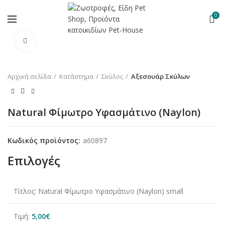
0
Κλικ για μεγέθυνση
Αρχική σελίδα
Κατάστημα
Σκύλος
Αξεσουάρ Σκύλων
Natural Φίμωτρο Υφασμάτινο (Naylon)
Κωδικός προϊόντος:
a60897
Επιλογές
Τίτλος:
Natural Φίμωτρο Υφασμάτινο (Naylon) small
Τιμή:
5,00
€