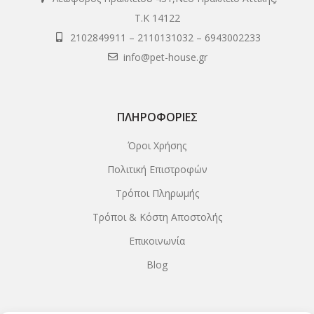
Τ.Κ 14122
2102849911
–
2110131032
–
6943002233
info@pet-house.gr
ΠΛΗΡΟΦΟΡΊΕΣ
Όροι Χρήσης
Πολιτική Επιστροφών
Τρόποι Πληρωμής
Τρόποι & Κόστη Αποστολής
Επικοινωνία
Blog