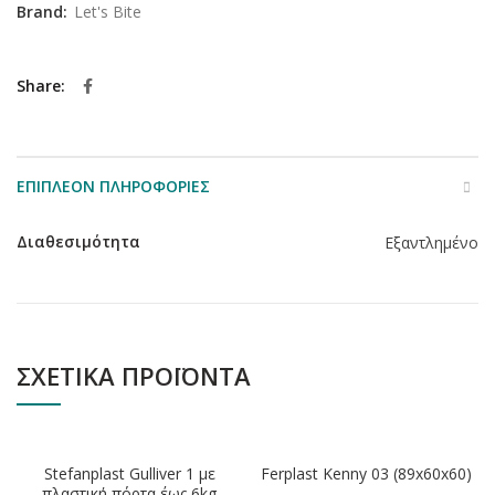
Brand:
Let's Bite
Share
ΕΠΙΠΛΈΟΝ ΠΛΗΡΟΦΟΡΊΕΣ
Διαθεσιμότητα
Εξαντλημένο
ΣΧΕΤΙΚΆ ΠΡΟΪΌΝΤΑ
ΕΞΑΝΤΛΗΘΗΚΕ
ΕΞΑΝΤΛΗΘΗΚΕ
Stefanplast Gulliver 1 με
Ferplast Kenny 03 (89x60x60)
πλαστική πόρτα έως 6kg