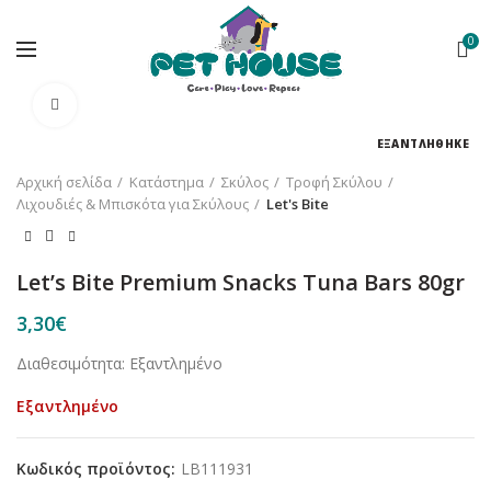
0
Κλικ για μεγέθυνση
ΕΞΑΝΤΛΗΘΗΚΕ
Αρχική σελίδα
Κατάστημα
Σκύλος
Τροφή Σκύλου
Λιχουδιές & Μπισκότα για Σκύλους
Let's Bite
Let’s Bite Premium Snacks Tuna Bars 80gr
3,30
€
Διαθεσιμότητα: Εξαντλημένο
Εξαντλημένο
Κωδικός προϊόντος:
LB111931