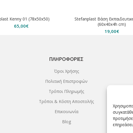
ΗΘΗΚΕ
plast Kenny 01 (78x50x50)
Stefanplast Βάση Εκπαιδευτικ
(60x40x4h cm)
65,00
€
19,00
€
ΠΛΗΡΟΦΟΡΊΕΣ
Όροι Χρήσης
Πολιτική Επιστροφών
Τρόποι Πληρωμής
Τρόποι & Κόστη Αποστολής
Χρησιμοπο
Επικοινωνία
συγκατάθε
προτιμήσε
Blog
επηρεάσει