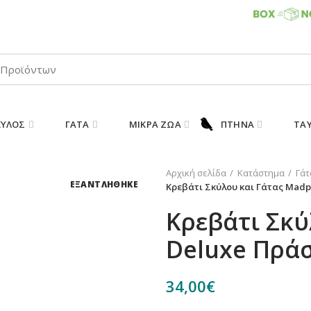
ΠΑΡΑΛΑΒΕΤΕ ΤΗΝ ΠΑΡΑΓΓΕΛΙΑ ΣΑΣ 24/7
ΚΎΛΟΣ
ΓΆΤΑ
ΜΙΚΡΆ ΖΏΑ
ΠΤΗΝΆ
ΤΑ
Αρχική σελίδα
Κατάστημα
Γάτ
ΕΞΑΝΤΛΗΘΗΚΕ
Κρεβάτι Σκύλου και Γάτας Madp
Κρεβάτι Σκύ
Deluxe Πράσ
34,00
€