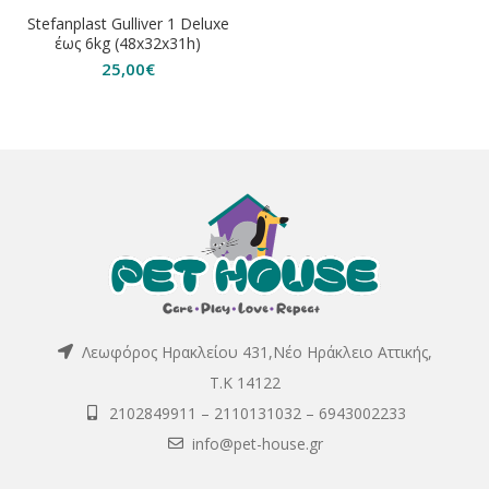
Stefanplast Gulliver 1 Deluxe
έως 6kg (48x32x31h)
25,00
€
Λεωφόρος Ηρακλείου 431,Νέο Ηράκλειο Αττικής,
Τ.Κ 14122
2102849911
–
2110131032
–
6943002233
info@pet-house.gr