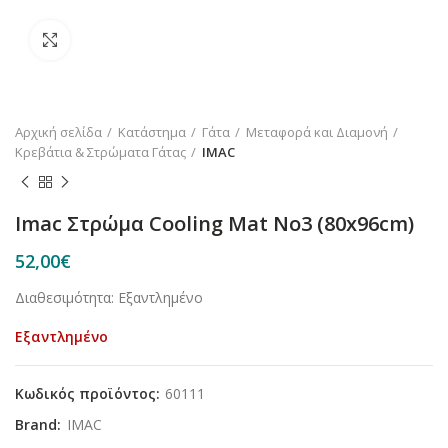
Κλικ για μεγέθυνση
Αρχική σελίδα
Κατάστημα
Γάτα
Μεταφορά και Διαμονή
Κρεβάτια & Στρώματα Γάτας
IMAC
Imac Στρώμα Cooling Mat No3 (80x96cm)
52,00
€
Διαθεσιμότητα: Εξαντλημένο
Εξαντλημένο
Κωδικός προϊόντος:
60111
Brand:
IMAC