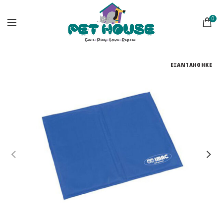
0
ΕΞΑΝΤΛΗΘΗΚΕ