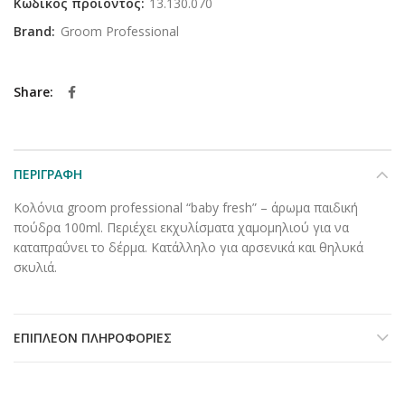
Κωδικός προϊόντος:
13.130.070
Brand:
Groom Professional
Share
ΠΕΡΙΓΡΑΦΉ
Κολόνια groom professional “baby fresh” – άρωμα παιδική
πούδρα 100ml. Περιέχει εκχυλίσματα χαμομηλιού για να
καταπραΰνει το δέρμα. Κατάλληλο για αρσενικά και θηλυκά
σκυλιά.
ΕΠΙΠΛΈΟΝ ΠΛΗΡΟΦΟΡΊΕΣ