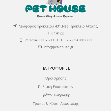
Λεωφόρος Ηρακλείου 431,Νέο Ηράκλειο Αττικής,
Τ.Κ 14122
2102849911
–
2110131032
–
6943002233
info@pet-house.gr
ΠΛΗΡΟΦΟΡΊΕΣ
Όροι Χρήσης
Πολιτική Επιστροφών
Τρόποι Πληρωμής
Τρόποι & Κόστη Αποστολής