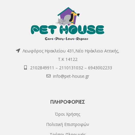
Λεωφόρος Ηρακλείου 431,Νέο Ηράκλειο Αττικής,
Τ.Κ 14122
2102849911
–
2110131032
–
6943002233
info@pet-house.gr
ΠΛΗΡΟΦΟΡΊΕΣ
Όροι Χρήσης
Πολιτική Επιστροφών
Τρόποι Πληρωμής