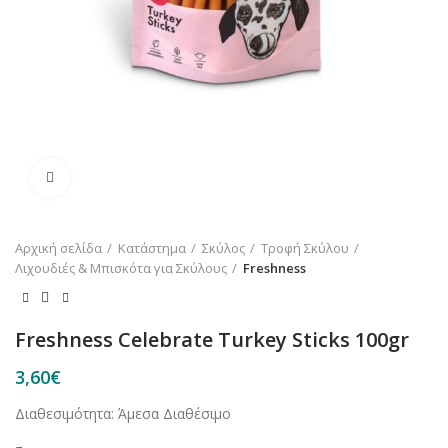
Κλικ για μεγέθυνση
Αρχική σελίδα
Κατάστημα
Σκύλος
Τροφή Σκύλου
Λιχουδιές & Μπισκότα για Σκύλους
Freshness
Freshness Celebrate Turkey Sticks 100gr
3,60
€
Διαθεσιμότητα: Άμεσα Διαθέσιμο