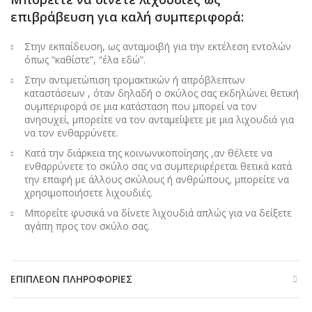
επιβράβευση για καλή συμπεριφορά:
Στην εκπαίδευση, ως ανταμοιβή για την εκτέλεση εντολών
όπως “καθίστε”, “έλα εδώ”.
Στην αντιμετώπιση τρομακτικών ή απρόβλεπτων
καταστάσεων , όταν δηλαδή ο σκύλος σας εκδηλώνει θετική
συμπεριφορά σε μια κατάσταση που μπορεί να τον
ανησυχεί, μπορείτε να τον ανταμείψετε με μια λιχουδιά για
να τον ενθαρρύνετε.
Κατά την διάρκεια της κοινωνικοποίησης ,αν θέλετε να
ενθαρρύνετε το σκύλο σας να συμπεριφέρεται θετικά κατά
την επαφή με άλλους σκύλους ή ανθρώπους, μπορείτε να
χρησιμοποιήσετε λιχουδιές.
Μπορείτε φυσικά να δίνετε λιχουδιά απλώς για να δείξετε
αγάπη προς τον σκύλο σας.
ΕΠΙΠΛΈΟΝ ΠΛΗΡΟΦΟΡΊΕΣ