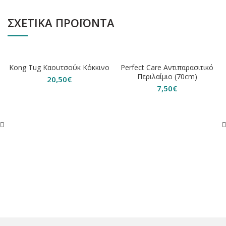
ΣΧΕΤΙΚΆ ΠΡΟΪΌΝΤΑ
ΕΞΑΝΤΛΗΘΗΚΕ
Kong Tug Καουτσούκ Κόκκινο
Perfect Care Αντιπαρασιτικό
Περιλαίμιο (70cm)
20,50
€
7,50
€