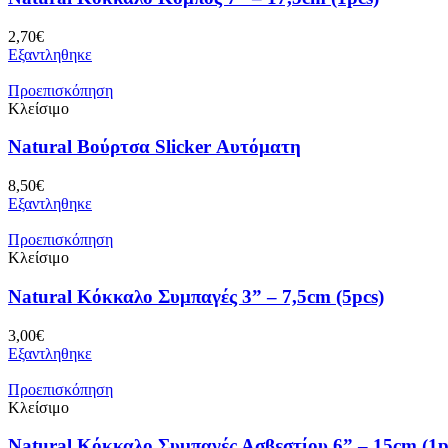
2,70
€
Εξαντληθηκε
Προεπισκόπηση
Κλείσιμο
Natural Bούρτσα Slicker Αυτόματη
8,50
€
Εξαντληθηκε
Προεπισκόπηση
Κλείσιμο
Natural Κόκκαλο Συμπαγές 3” – 7,5cm (5pcs)
3,00
€
Εξαντληθηκε
Προεπισκόπηση
Κλείσιμο
Natural Κόκκαλο Συμπαγές Ασβεστίου 6” – 15cm (1p