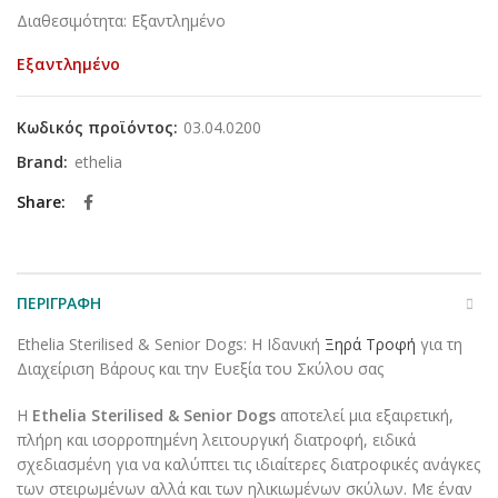
Διαθεσιμότητα: Εξαντλημένο
Εξαντλημένο
Κωδικός προϊόντος:
03.04.0200
Brand:
ethelia
Share
ΠΕΡΙΓΡΑΦΉ
Ethelia Sterilised & Senior Dogs: Η Ιδανική
Ξηρά Τροφή
για τη
Διαχείριση Βάρους και την Ευεξία του Σκύλου σας
Η
Ethelia Sterilised & Senior Dogs
αποτελεί μια εξαιρετική,
πλήρη και ισορροπημένη λειτουργική διατροφή, ειδικά
σχεδιασμένη για να καλύπτει τις ιδιαίτερες διατροφικές ανάγκες
των στειρωμένων αλλά και των ηλικιωμένων σκύλων. Με έναν