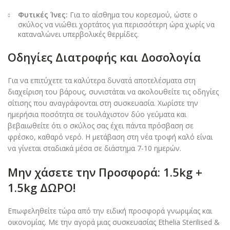
Φυτικές Ίνες:
Για το αίσθημα του κορεσμού, ώστε ο
σκύλος να νιώθει χορτάτος για περισσότερη ώρα χωρίς να
καταναλώνει υπερβολικές θερμίδες.
Οδηγίες Διατροφής και Δοσολογία
Για να επιτύχετε τα καλύτερα δυνατά αποτελέσματα στη
διαχείριση του βάρους, συνιστάται να ακολουθείτε τις οδηγίες
σίτισης που αναγράφονται στη συσκευασία. Χωρίστε την
ημερήσια ποσότητα σε τουλάχιστον δύο γεύματα και
βεβαιωθείτε ότι ο σκύλος σας έχει πάντα πρόσβαση σε
φρέσκο, καθαρό νερό. Η μετάβαση στη νέα τροφή καλό είναι
να γίνεται σταδιακά μέσα σε διάστημα 7-10 ημερών.
Μην χάσετε την Προσφορά: 1.5kg +
1.5kg ΔΩΡΟ!
Επωφεληθείτε τώρα από την ειδική προσφορά γνωριμίας και
οικονομίας. Με την αγορά μιας συσκευασίας Ethelia Sterilised &