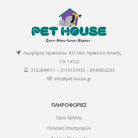
Λεωφόρος Ηρακλείου 431,Νέο Ηράκλειο Αττικής,
Τ.Κ 14122
2102849911
–
2110131032
–
6943002233
info@pet-house.gr
ΠΛΗΡΟΦΟΡΊΕΣ
Όροι Χρήσης
Πολιτική Επιστροφών