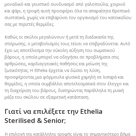
μοναδικό και γευστικό συνδυασμό από γαλοπούλα, χοιρινό
και ψάρι, η τροφή αυτή προσφέρει όλα τα απαραίτητα θρεπτικά
συστατικά, χωρίς να επιβαρύνει τον οργανισμό του κατοικιδίου
σας με περιττές θερμίδες.
Καθώς οι σκύλοι μεγαλώνουν ή μετά τη διαδικασία της
στείρωσης, ο μεταβολισμός τους τείνει να επιβραδύνεται. Αυτό
έχει ως αποτέλεσμα την εύκολη αύξηση του σωματικού
βάρους, η οποία μπορεί να οδηγήσει σε προβλήματα στις
αρθρώσεις, καρδιαγγειακές παθήσεις και μείωση της
ζωτικότητας. Η Ethelia έρχεται να δώσει τη λύση,
προσφέροντας μια φόρμουλα φυσικά χαμηλή σε λιπαρά και
θερμίδες, η οποία συμβάλλει αποτελεσματικά στον έλεγχο και
τη διαχείριση του βάρους, διατηρώντας παράλληλα τη μυϊκή
μάζα του σκύλου σε εξαιρετική κατάσταση.
Γιατί να επιλέξετε την Ethelia
Sterilised & Senior;
Η επιλογή της κατάλληλης τροφής είναι το σημαντικότερο βήμα