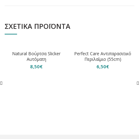
ΣΧΕΤΙΚΆ ΠΡΟΪΌΝΤΑ
ΕΞΑΝΤΛΗΘΗΚΕ
ΕΞΑΝΤΛΗΘΗΚΕ
Natural Bούρτσα Slicker
Perfect Care Αντιπαρασιτικό
Αυτόματη
Περιλαίμιο (55cm)
8,50
€
6,50
€