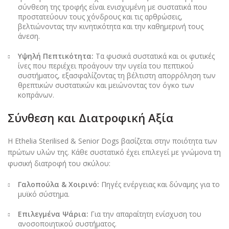
σύνθεση της τροφής είναι ενισχυμένη με συστατικά που
προστατεύουν τους χόνδρους και τις αρθρώσεις,
βελτιώνοντας την κινητικότητα και την καθημερινή τους
άνεση.
Υψηλή Πεπτικότητα:
Τα φυσικά συστατικά και οι φυτικές
ίνες που περιέχει προάγουν την υγεία του πεπτικού
συστήματος, εξασφαλίζοντας τη βέλτιστη απορρόληση των
θρεπτικών συστατικών και μειώνοντας τον όγκο των
κοπράνων.
Σύνθεση και Διατροφική Αξία
Η Ethelia Sterilised & Senior Dogs βασίζεται στην ποιότητα των
πρώτων υλών της. Κάθε συστατικό έχει επιλεγεί με γνώμονα τη
φυσική διατροφή του σκύλου:
Γαλοπούλα & Χοιρινό:
Πηγές ενέργειας και δύναμης για το
μυϊκό σύστημα.
Επιλεγμένα Ψάρια:
Για την απαραίτητη ενίσχυση του
ανοσοποιητικού συστήματος.