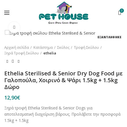
0
Κλικ για μεγέθυνση
ΕΞΑΝΤΛΗΘΗΚΕ
Αρχική σελίδα
Κατάστημα
Σκύλος
Τροφή Σκύλου
Ξηρά Τροφή Σκύλου
ethelia
Ethelia Sterilised & Senior Dry Dog Food με
Γαλοπούλα, Χοιρινό & Ψάρι 1.5kg + 1.5kg
Δώρο
12,90
€
Ξηρά τροφή Ethelia Sterilised & Senior Dogs για
αποτελεσματική διαχείριση βάρους. Προλάβετε την προσφορά
1.5kg + 1.5kg