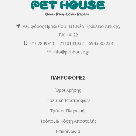
Λεωφόρος Ηρακλείου 431,Νέο Ηράκλειο Αττικής,
Τ.Κ 14122
2102849911
–
2110131032
–
6943002233
info@pet-house.gr
ΠΛΗΡΟΦΟΡΊΕΣ
Όροι Χρήσης
Πολιτική Επιστροφών
Τρόποι Πληρωμής
Τρόποι & Κόστη Αποστολής
Επικοινωνία