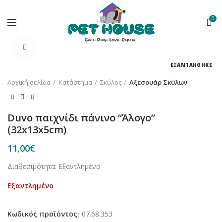
0
Κλικ για μεγέθυνση
ΕΞΑΝΤΛΗΘΗΚΕ
Αρχική σελίδα
Κατάστημα
Σκύλος
Αξεσουάρ Σκύλων
Duvo παιχνίδι πάνινο “Άλογο”
(32x13x5cm)
11,00
€
Διαθεσιμότητα: Εξαντλημένο
Εξαντλημένο
Κωδικός προϊόντος:
07.68.353