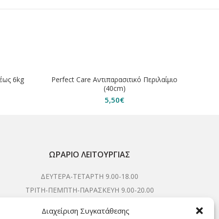
ΕΞΑΝΤΛΗΘΗΚΕ
 έως 6kg
Perfect Care Αντιπαρασιτικό Περιλαίμιο
(40cm)
5,50
€
ΩΡΆΡΙΟ ΛΕΙΤΟΥΡΓΊΑΣ
ΔΕΥΤΕΡΑ-ΤΕΤΑΡΤΗ 9.00-18.00
ΤΡΙΤΗ-ΠΕΜΠΤΗ-ΠΑΡΑΣΚΕΥΗ 9.00-20.00
ΣΑΒΒΑΤΟ 9.00-15.00
Διαχείριση Συγκατάθεσης