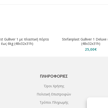
ΗΘΗΚΕ
st Gulliver 1 με πλαστική πόρτα
Stefanplast Gulliver 1 Deluxe
έως 6kg (48x32x31h)
(48x32x31h)
25,00
€
ΠΛΗΡΟΦΟΡΊΕΣ
Όροι Χρήσης
Πολιτική Επιστροφών
Τρόποι Πληρωμής