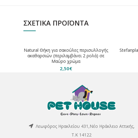
ΣΧΕΤΙΚΆ ΠΡΟΪΌΝΤΑ
ΕΞΑΝΤΛ
Natural Θήκη για σακούλες περισυλλογής
Stefanpla
ακαθαρσιών (περιλαμβάνει 2 ρολά) σε
Μαύρο χρώμα
2,50
€
Λεωφόρος Ηρακλείου 431,Νέο Ηράκλειο Αττικής,
Τ.Κ 14122