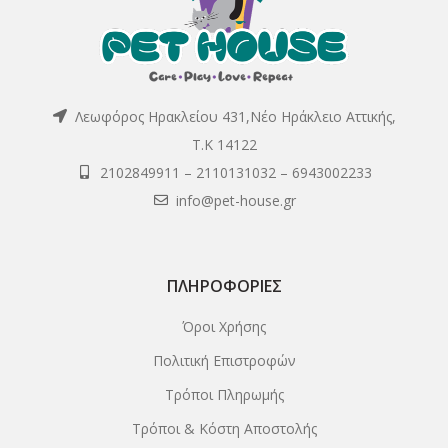
Λεωφόρος Ηρακλείου 431,Νέο Ηράκλειο Αττικής,
Τ.Κ 14122
2102849911
–
2110131032
–
6943002233
info@pet-house.gr
ΠΛΗΡΟΦΟΡΊΕΣ
Όροι Χρήσης
Πολιτική Επιστροφών
Τρόποι Πληρωμής
Τρόποι & Κόστη Αποστολής