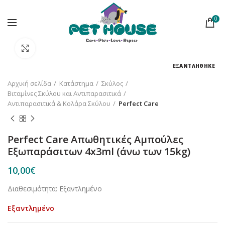
0
Κλικ για μεγέθυνση
ΕΞΑΝΤΛΗΘΗΚΕ
Αρχική σελίδα
Κατάστημα
Σκύλος
Βιταμίνες Σκύλου και Αντιπαρασιτικά
Αντιπαρασιτικά & Κολάρα Σκύλου
Perfect Care
Perfect Care Απωθητικές Αμπούλες
Εξωπαράσιτων 4x3ml (άνω των 15kg)
10,00
€
Διαθεσιμότητα: Εξαντλημένο
Εξαντλημένο