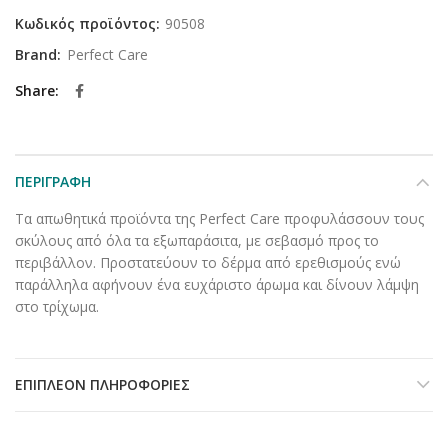
Κωδικός προϊόντος:
90508
Brand:
Perfect Care
Share
ΠΕΡΙΓΡΑΦΉ
Τα απωθητικά προϊόντα της Perfect Care προφυλάσσουν τους
σκύλους από όλα τα εξωπαράσιτα, με σεβασμό προς το
περιβάλλον. Προστατεύουν το δέρμα από ερεθισμούς ενώ
παράλληλα αφήνουν ένα ευχάριστο άρωμα και δίνουν λάμψη
στο τρίχωμα.
ΕΠΙΠΛΈΟΝ ΠΛΗΡΟΦΟΡΊΕΣ