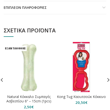
ΕΠΙΠΛΈΟΝ ΠΛΗΡΟΦΟΡΊΕΣ
ΣΧΕΤΙΚΆ ΠΡΟΪΌΝΤΑ
ΕΞΑΝΤΛΗΘΗΚΕ
Natural Κόκκαλο Συμπαγές
Kong Tug Καουτσούκ Κόκκινο
Ασβεστίου 6” – 15cm (1pcs)
20,50
€
2,50
€