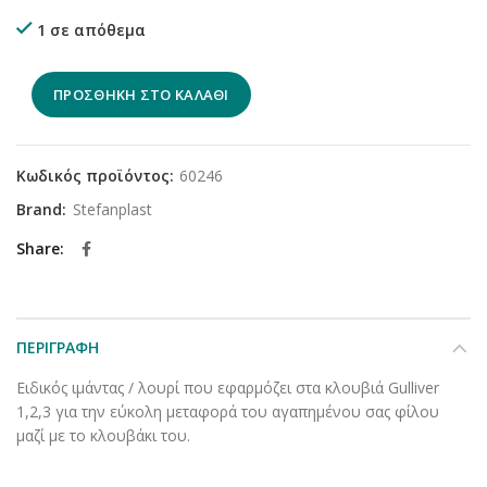
1 σε απόθεμα
ΠΡΟΣΘΉΚΗ ΣΤΟ ΚΑΛΆΘΙ
Κωδικός προϊόντος:
60246
Brand:
Stefanplast
Share
ΠΕΡΙΓΡΑΦΉ
Ειδικός ιμάντας / λουρί που εφαρμόζει στα κλουβιά Gulliver
1,2,3 για την εύκολη μεταφορά του αγαπημένου σας φίλου
μαζί με το κλουβάκι του.