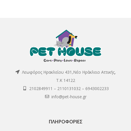
Λεωφόρος Ηρακλείου 431,Νέο Ηράκλειο Αττικής,
Τ.Κ 14122
2102849911
–
2110131032
–
6943002233
info@pet-house.gr
ΠΛΗΡΟΦΟΡΊΕΣ