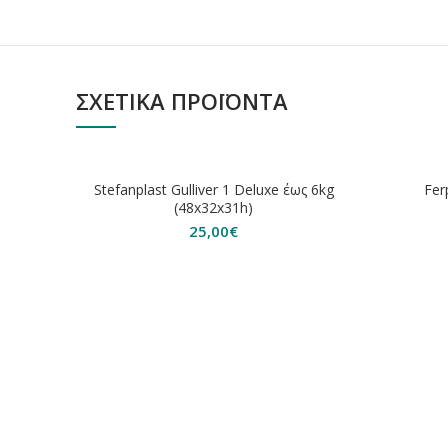
ΣΧΕΤΙΚΆ ΠΡΟΪΌΝΤΑ
ΕΞΑΝΤΛ
Stefanplast Gulliver 1 Deluxe έως 6kg
Fer
(48x32x31h)
25,00
€