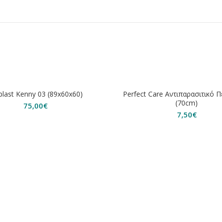
ΗΘΗΚΕ
ΕΞΑΝΤΛΗΘΗΚΕ
plast Kenny 03 (89x60x60)
Perfect Care Αντιπαρασιτικό Π
(70cm)
75,00
€
7,50
€