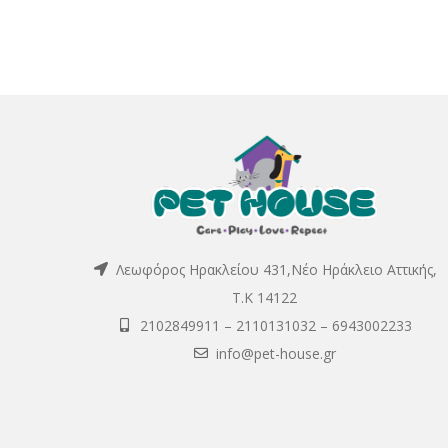
Λεωφόρος Ηρακλείου 431,Νέο Ηράκλειο Αττικής,
Τ.Κ 14122
2102849911
–
2110131032
–
6943002233
info@pet-house.gr