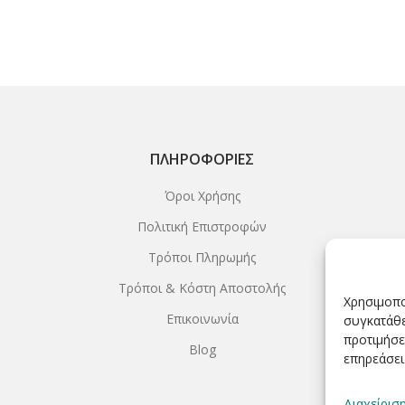
ΠΛΗΡΟΦΟΡΊΕΣ
Όροι Χρήσης
Πολιτική Επιστροφών
Τρόποι Πληρωμής
Τρόποι & Κόστη Αποστολής
Χρησιμοπο
Επικοινωνία
συγκατάθε
προτιμήσε
Blog
επηρεάσει
Διαχείρισ