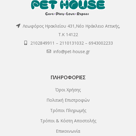
Λεωφόρος Ηρακλείου 431,Νέο Ηράκλειο Αττικής,
Τ.Κ 14122
2102849911
–
2110131032
–
6943002233
info@pet-house.gr
ΠΛΗΡΟΦΟΡΊΕΣ
Όροι Χρήσης
Πολιτική Επιστροφών
Τρόποι Πληρωμής
Τρόποι & Κόστη Αποστολής
Επικοινωνία