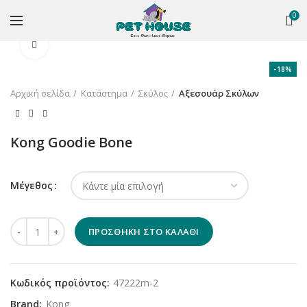
0
Κλικ για μεγέθυνση
-18%
Αρχική σελίδα
Κατάστημα
Σκύλος
Αξεσουάρ Σκύλων
Kong Goodie Bone
Μέγεθος
Kong Goodie Bone ποσότητα
ΠΡΟΣΘΉΚΗ ΣΤΟ ΚΑΛΆΘΙ
Κωδικός προϊόντος:
47222m-2
Brand:
Kong