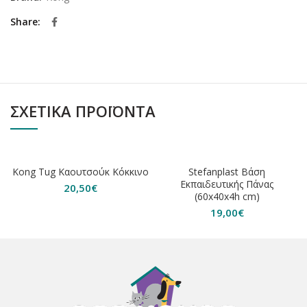
Share
ΣΧΕΤΙΚΆ ΠΡΟΪΌΝΤΑ
Kong Tug Καουτσούκ Κόκκινο
Stefanplast Βάση
Εκπαιδευτικής Πάνας
20,50
€
(60x40x4h cm)
19,00
€