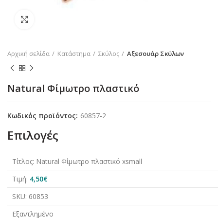
Κλικ για μεγέθυνση
Αρχική σελίδα
Κατάστημα
Σκύλος
Αξεσουάρ Σκύλων
Natural Φίμωτρο πλαστικό
Κωδικός προϊόντος:
60857-2
Επιλογές
Τίτλος:
Natural Φίμωτρο πλαστικό xsmall
Τιμή:
4,50
€
SKU:
60853
Εξαντλημένο