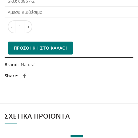
SKU:
60857-2
Άμεσα Διαθέσιμο
Natural Φίμωτρο πλαστικό ποσότητα
ΠΡΟΣΘΉΚΗ ΣΤΟ ΚΑΛΆΘΙ
Brand:
Natural
Share
ΣΧΕΤΙΚΆ ΠΡΟΪΌΝΤΑ