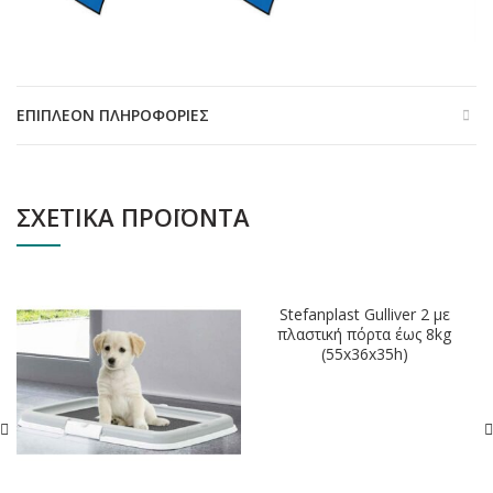
ΕΠΙΠΛΈΟΝ ΠΛΗΡΟΦΟΡΊΕΣ
ΣΧΕΤΙΚΆ ΠΡΟΪΌΝΤΑ
ΕΞΑΝΤΛΗΘΗΚΕ
Stefanplast Gulliver 2 με
πλαστική πόρτα έως 8kg
(55x36x35h)