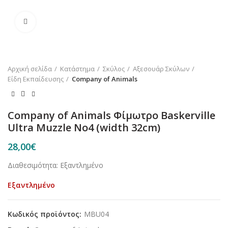
Κλικ για μεγέθυνση
Αρχική σελίδα
Κατάστημα
Σκύλος
Αξεσουάρ Σκύλων
Είδη Εκπαίδευσης
Company of Animals
Company of Animals Φίμωτρο Baskerville
Ultra Muzzle No4 (width 32cm)
28,00
€
Διαθεσιμότητα: Εξαντλημένο
Εξαντλημένο
Κωδικός προϊόντος:
MBU04