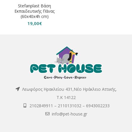
Stefanplast Βάση
Εκπαιδευτικής Πάνας
(60x40x4h cm)
19,00
€
Λεωφόρος Ηρακλείου 431,Νέο Ηράκλειο Αττικής,
Τ.Κ 14122
2102849911
–
2110131032
–
6943002233
info@pet-house.gr