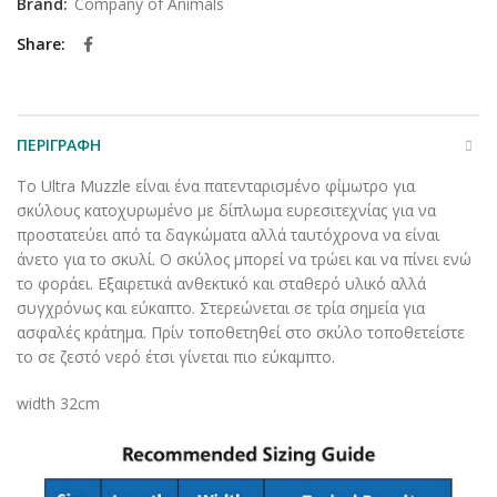
Brand:
Company of Animals
Share
ΠΕΡΙΓΡΑΦΉ
To Ultra Muzzle
είναι ένα π
ατενταρισμένο φίμωτρο για
σκύλους
κατοχυρωμένο με δίπλωμα ευρεσιτεχνίας για να
προστατεύει από τα δαγκώματα αλλά ταυτόχρονα να είναι
άνετο για το σκυλί. Ο σκύλος μπορεί να τρώει και να πίνει ενώ
το φοράει. Εξαιρετικά ανθεκτικό και σταθερό υλικό αλλά
συγχρόνως και εύκαπτο. Στερεώνεται σε τρία σημεία για
ασφαλές κράτημα. Πρίν τοποθετηθεί στο σκύλο τοποθετείστε
το σε ζεστό νερό έτσι γίνεται πιο εύκαμπτο.
width 32cm